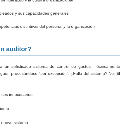
leados y sus capacidades generales
petencias distintivas del personal y la organización
un auditor?
a un sofisticado sistema de control de gastos. Técnicamente
iguen procesándose "por excepción". ¿Falla del sistema? No.
El
icos innecesarios.
iento.
 nuevo sistema.