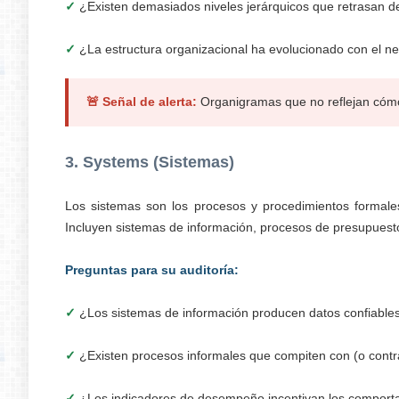
✓
¿Existen demasiados niveles jerárquicos que retrasan de
✓
¿La estructura organizacional ha evolucionado con el ne
🚨 Señal de alerta:
Organigramas que no reflejan cómo 
3. Systems (Sistemas)
Los sistemas son los procesos y procedimientos formale
Incluyen sistemas de información, procesos de presupuesto
Preguntas para su auditoría:
✓
¿Los sistemas de información producen datos confiables
✓
¿Existen procesos informales que compiten con (o contr
✓
¿Los indicadores de desempeño incentivan los comport