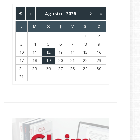
Agosto
2026
L
M
X
J
V
S
D
1
2
3
4
5
6
7
8
9
10
11
12
13
14
15
16
17
18
19
20
21
22
23
24
25
26
27
28
29
30
31