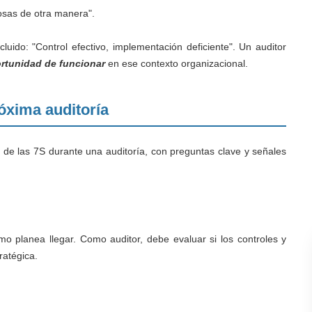
sas de otra manera".
luido: "Control efectivo, implementación deficiente". Un auditor
ortunidad de funcionar
en ese contexto organizacional.
óxima auditoría
de las 7S durante una auditoría, con preguntas clave y señales
mo planea llegar. Como auditor, debe evaluar si los controles y
ratégica.