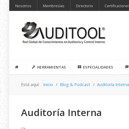
Nosotros
Membresías
Directorio
Certificacione
HERRAMIENTAS
ESPECIALIDADES
Está aquí:
Inicio
Blog & Podcast
Auditoría Intern
Auditoría Interna