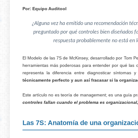
Por: Equipo Auditool
¿Alguna vez ha emitido una recomendación téc
preguntado por qué controles bien diseñados fa
respuesta probablemente no está en lo
El Modelo de las 7S de McKinsey, desarrollado por Tom Pe
herramientas más poderosas para entender por qué las or
representa la diferencia entre diagnosticar síntomas 
técnicamente perfecto y aun así fracasar si la organiza
Este artículo no es teoría de management; es una guía pr
controles fallan cuando el problema es organizacional,
Las 7S: Anatomía de una organizaci