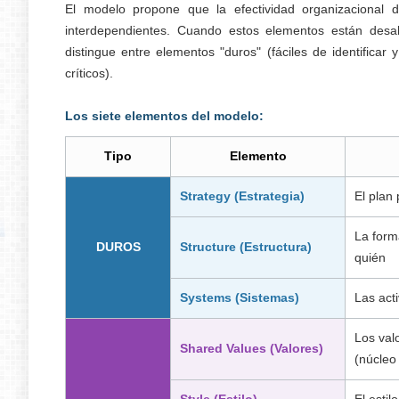
El modelo propone que la efectividad organizacional
interdependientes. Cuando estos elementos están desal
distingue entre elementos "duros" (fáciles de identificar
críticos).
Los siete elementos del modelo:
Tipo
Elemento
Strategy (Estrategia)
El plan
La form
DUROS
Structure (Estructura)
quién
Systems (Sistemas)
Las act
Los val
Shared Values (Valores)
(núcleo
Style (Estilo)
El estil