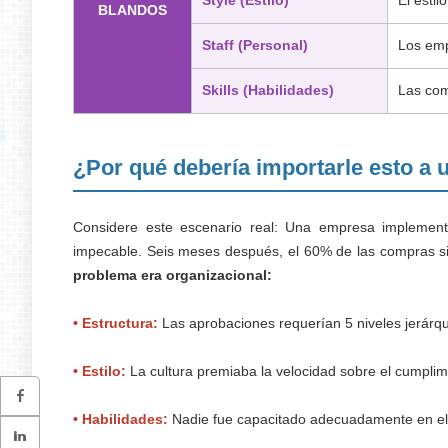
BLANDOS
Staff (Personal)
Los emp
Skills (Habilidades)
Las com
¿Por qué debería importarle esto a 
Considere este escenario real: Una empresa implement
impecable. Seis meses después, el 60% de las compras s
problema era organizacional:
• Estructura:
Las aprobaciones requerían 5 niveles jerárqu
• Estilo:
La cultura premiaba la velocidad sobre el cumplim
• Habilidades:
Nadie fue capacitado adecuadamente en el