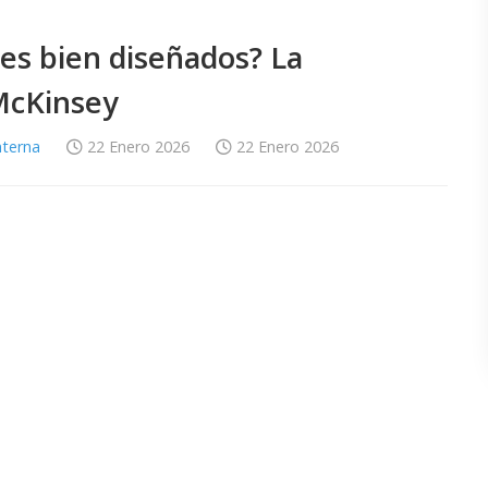
les bien diseñados? La
 McKinsey
nterna
22 Enero 2026
22 Enero 2026