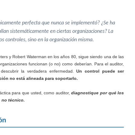
nicamente perfecta que nunca se implementó? ¿Se ha
llan sistemáticamente en ciertas organizaciones? La
s controles, sino en la organización misma.
ters y Robert Waterman en los años 80, sigue siendo una de las
ganizaciones funcionan (o no) como deberían. Para el auditor,
y descubrir la verdadera enfermedad.
Un control puede ser
ción no está alineada para soportarlo.
áctica para que usted, como auditor,
diagnostique por qué los
 no técnico.
ón