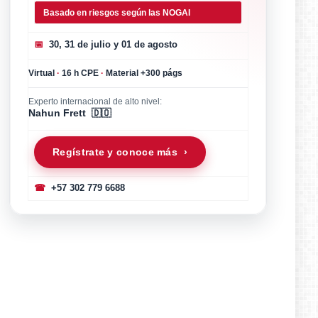
Basado en riesgos según las NOGAI
📅
30, 31 de julio y 01 de agosto
Virtual
·
16 h CPE
·
Material +300 págs
Experto internacional de alto nivel:
Nahun Frett 🇩🇴
Regístrate y conoce más ›
☎
+57 302 779 6688