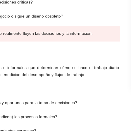
cisiones críticas?
gocio o sigue un diseño obsoleto?
realmente fluyen las decisiones y la información.
s e informales que determinan cómo se hace el trabajo diario.
, medición del desempeño y flujos de trabajo.
 y oportunos para la toma de decisiones?
adicen) los procesos formales?
amientos correctos?