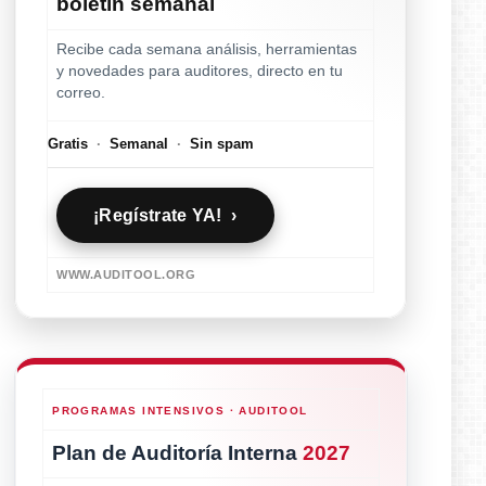
boletín semanal
Recibe cada semana análisis, herramientas
y novedades para auditores, directo en tu
correo.
Gratis
·
Semanal
·
Sin spam
¡Regístrate YA! ›
WWW.AUDITOOL.ORG
PROGRAMAS INTENSIVOS · AUDITOOL
Plan de Auditoría Interna
2027