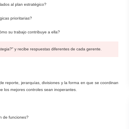
ados al plan estratégico?
gicas prioritarias?
ómo su trabajo contribuye a ella?
tegia?" y recibe respuestas diferentes de cada gerente.
e reporte, jerarquías, divisiones y la forma en que se coordinan
e los mejores controles sean inoperantes.
ón de funciones?