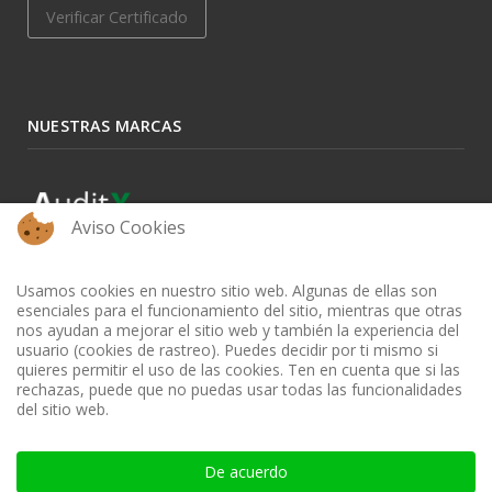
Verificar Certificado
NUESTRAS MARCAS
Aviso Cookies
Usamos cookies en nuestro sitio web. Algunas de ellas son
esenciales para el funcionamiento del sitio, mientras que otras
nos ayudan a mejorar el sitio web y también la experiencia del
usuario (cookies de rastreo). Puedes decidir por ti mismo si
quieres permitir el uso de las cookies. Ten en cuenta que si las
rechazas, puede que no puedas usar todas las funcionalidades
del sitio web.
BIBLIOTECA AUDITOOL - ISSN: 2665-1696 y 2665-3508
De acuerdo