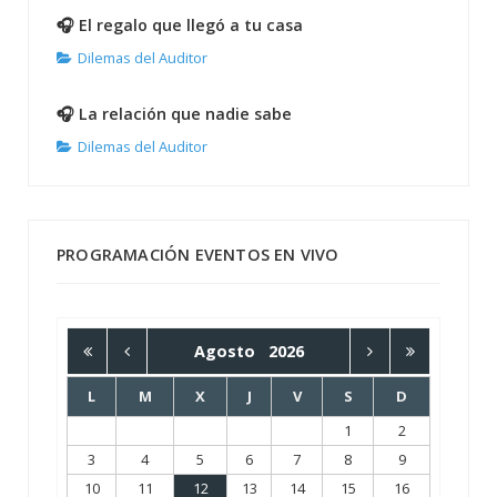
🎧 El regalo que llegó a tu casa
Dilemas del Auditor
🎧 La relación que nadie sabe
Dilemas del Auditor
PROGRAMACIÓN EVENTOS EN VIVO
Agosto
2026
L
M
X
J
V
S
D
1
2
3
4
5
6
7
8
9
10
11
12
13
14
15
16