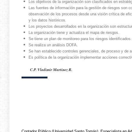
Los objetivos de la organización son clasificados en estraté
Las fuentes de información para la gestión de riesgos son c
observación de los procesos desde una visión crítica de ef
y los datos históricos.
Los proyectos desarrollados en la organización son estructu
La organización tiene y actualiza el mapa de riesgos.
Se tiene un plan de monitoreo para los riesgos identificados.
Se realiza un análisis DOFA.
Se han establecido controles gerenciales, de proceso y de a
Es política de la organización implementar acciones correct
C.P. Vladimir Martínez R.
Contador Público (Universidad Santo Tomás), Especialista en A