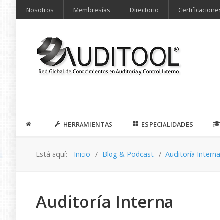
Nosotros
Membresías
Directorio
Certificacione
HERRAMIENTAS
ESPECIALIDADES
Está aquí:
Inicio
Blog & Podcast
Auditoría Intern
Auditoría Interna