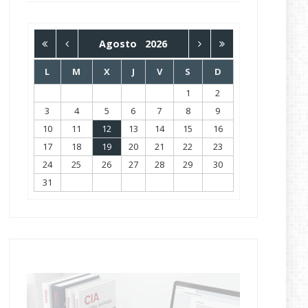
Agosto
2026
L
M
X
J
V
S
D
1
2
3
4
5
6
7
8
9
10
11
12
13
14
15
16
17
18
19
20
21
22
23
24
25
26
27
28
29
30
31