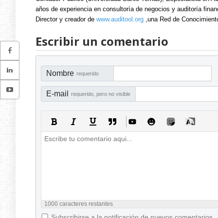
años de experiencia en consultoría de negocios y auditoría fina
Director y creador de
www.auditool.org
,una Red de Conocimientos
Escribir un comentario
Nombre
requerido
E-mail
requerido, pero no visible
1000
caracteres restantes
Subscribirse a la notificación de nuevos comentarios