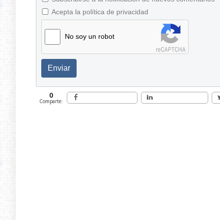
Acepta la política de privacidad
No soy un robot
Enviar
0
Comparte: