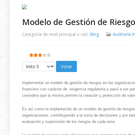
Modelo de Gestión de Riesgo
Categoría de nivel principal o raíz:
Blog
Auditoría I
Ratio:
3
/
5
Por favor, vote
Implementar un modelo de gestión de riesgos en las organizacion
financiero con carácter de exigencia regulatoria y pasó a ser par
considera que la misma permite la creación y protección de valor
Es así como la implantación de un modelo de gestión de riesgos,
organizaciones, contribuyendo a la toma de decisiones y por tant
evaluación y supervisión de los riesgos de cada área.