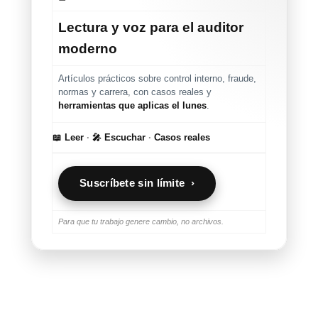
Lectura y voz para el auditor
moderno
Artículos prácticos sobre control interno, fraude,
normas y carrera, con casos reales y
herramientas que aplicas el lunes
.
📖 Leer
·
🎤 Escuchar
·
Casos reales
Suscríbete sin límite ›
Para que tu trabajo genere cambio, no archivos.