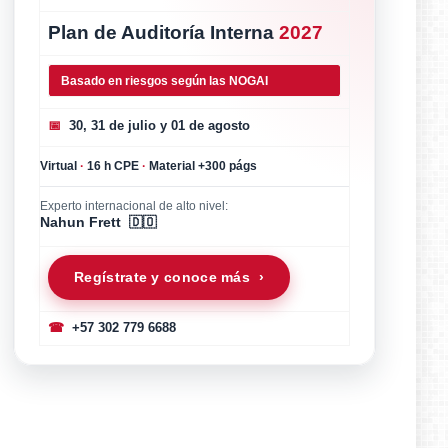
Plan de Auditoría Interna
2027
Basado en riesgos según las NOGAI
📅
30, 31 de julio y 01 de agosto
Virtual
·
16 h CPE
·
Material +300 págs
Experto internacional de alto nivel:
Nahun Frett 🇩🇴
Regístrate y conoce más ›
☎
+57 302 779 6688