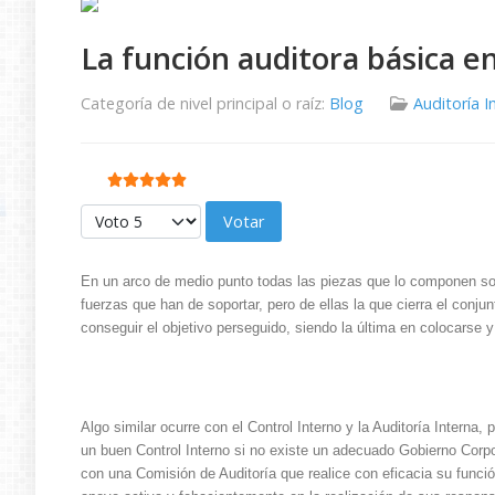
La función auditora básica en
Categoría de nivel principal o raíz:
Blog
Auditoría I
Ratio:
5
/
5
Por favor, vote
En un arco de medio punto todas las piezas que lo componen son
fuerzas que han de soportar, pero de ellas la que cierra el conju
conseguir el objetivo perseguido, siendo la última en colocarse y
Algo similar ocurre con el Control Interno y la Auditoría Inter
un buen Control Interno si no existe un adecuado Gobierno Corpo
con una Comisión de Auditoría que realice con eficacia su función