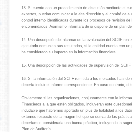
13. Si cuenta con un procedimiento de discusión mediante el cual,
expertos, puedan comunicar a la alta dirección y al comité de aud
control interno identificadas durante los procesos de revisión de
encomendados. Asimismo informará de si dispone de un plan de ac
14. Una descripción del alcance de la evaluación del SCIIF realiz
ejecutarla comunica sus resultados, si la entidad cuenta con un 
ha considerado su impacto en la información financiera.
15. Una descripción de las actividades de supervisión del SCIIF 
16. Si la información del SCIIF remitida a los mercados ha sido 
debería incluir el informe correspondiente. En caso contrario, de
Obviamente si las organizaciones, conjuntamente con la informa
Financieros a la que estén obligados, incluyeran este cuestionar
indudable que habremos aportado un plus de fiabilidad a los dat
externos respecto de la imagen fiel que se deriva de las prácti
deberíamos considerarla una buena práctica, incluyendo la suger
Plan de Auditoría