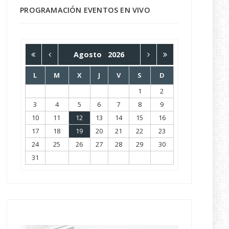
PROGRAMACIÓN EVENTOS EN VIVO
Agosto
2026
L
M
X
J
V
S
D
1
2
3
4
5
6
7
8
9
10
11
12
13
14
15
16
17
18
19
20
21
22
23
24
25
26
27
28
29
30
31