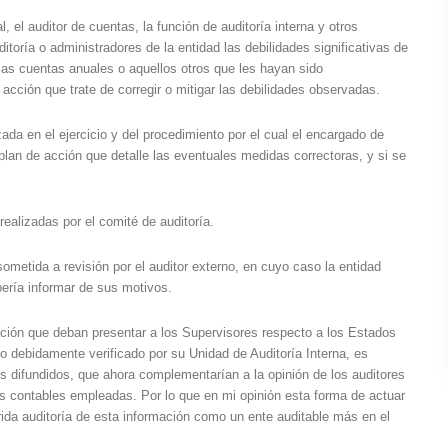
 el auditor de cuentas, la función de auditoría interna y otros
itoría o administradores de la entidad las debilidades significativas de
 las cuentas anuales o aquellos otros que les hayan sido
ción que trate de corregir o mitigar las debilidades observadas.
ada en el ejercicio y del procedimiento por el cual el encargado de
plan de acción que detalle las eventuales medidas correctoras, y si se
realizadas por el comité de auditoría.
sometida a revisión por el auditor externo, en cuyo caso la entidad
bería informar de sus motivos.
ción que deban presentar a los Supervisores respecto a los Estados
io debidamente verificado por su Unidad de Auditoría Interna, es
os difundidos, que ahora complementarían a la opinión de los auditores
cas contables empleadas. Por lo que en mi opinión esta forma de actuar
ida auditoría de esta información como un ente auditable más en el