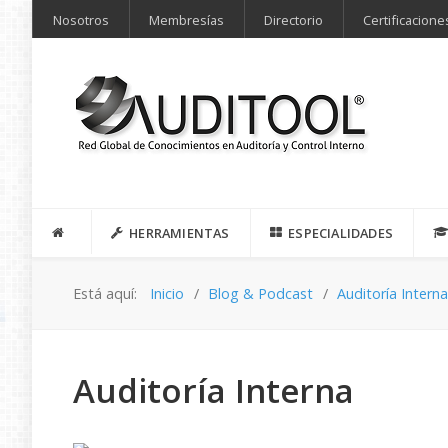
Nosotros
Membresías
Directorio
Certificacione
HERRAMIENTAS
ESPECIALIDADES
Está aquí:
Inicio
Blog & Podcast
Auditoría Intern
Auditoría Interna