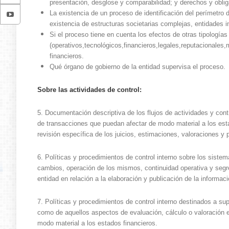
presentación, desglose y comparabilidad; y derechos y obliga
La existencia de un proceso de identificación del perímetro 
existencia de estructuras societarias complejas, entidades i
Si el proceso tiene en cuenta los efectos de otras tipología
(operativos,tecnológicos,financieros,legales,reputacionales
financieros.
Qué órgano de gobierno de la entidad supervisa el proceso.
Sobre las actividades de control:
5. Documentación descriptiva de los flujos de actividades y contro
de transacciones que puedan afectar de modo material a los esta
revisión específica de los juicios, estimaciones, valoraciones y
6. Políticas y procedimientos de control interno sobre los siste
cambios, operación de los mismos, continuidad operativa y segr
entidad en relación a la elaboración y publicación de la informaci
7. Políticas y procedimientos de control interno destinados a sup
como de aquellos aspectos de evaluación, cálculo o valoración
modo material a los estados financieros.