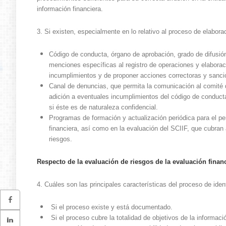
información financiera.
3. Si existen, especialmente en lo relativo al proceso de elabora
Código de conducta, órgano de aprobación, grado de difusión 
menciones específicas al registro de operaciones y elaborac
incumplimientos y de proponer acciones correctoras y sanci
Canal de denuncias, que permita la comunicación al comité de
adición a eventuales incumplimientos del código de conducta
si éste es de naturaleza confidencial.
Programas de formación y actualización periódica para el per
financiera, así como en la evaluación del SCIIF, que cubran 
riesgos.
Respecto de la evaluación de riesgos de la evaluación financ
4. Cuáles son las principales características del proceso de ident
S
i el proceso existe y está documentado.
Si el proceso cubre la totalidad de objetivos de la informaci