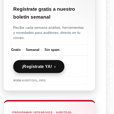
Regístrate
gratis
a nuestro
boletín semanal
Recibe cada semana análisis, herramientas
y novedades para auditores, directo en tu
correo.
Gratis
·
Semanal
·
Sin spam
¡Regístrate YA! ›
WWW.AUDITOOL.ORG
PROGRAMAS INTENSIVOS · AUDITOOL