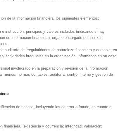
ción de la información financiera, los siguientes elementos:
e instrucción, principios y valores incluidos (indicando si hay
ión de información financiera), órgano encargado de analizar
ones.
 auditoría de irregularidades de naturaleza financiera y contable, en
 y actividades irregulares en la organización, informando en su caso
sonal involucrado en la preparación y revisión de la información
al menos, normas contables, auditoría, control interno y gestión de
iera:
ificación de riesgos, incluyendo los de error o fraude, en cuanto a:
ón financiera,
(existencia y ocurrencia; integridad; valoración;