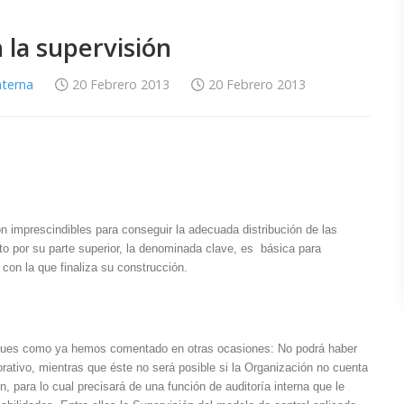
 la supervisión
nterna
20 Febrero 2013
20 Febrero 2013
 imprescindibles para conseguir la adecuada distribución de las
nto por su parte superior, la denominada clave, es básica para
 con la que finaliza su construcción.
na, pues como ya hemos comentado en otras ocasiones: No podrá haber
rativo, mientras que éste no será posible si la Organización no cuenta
, para lo cual precisará de una función de auditoría interna que le