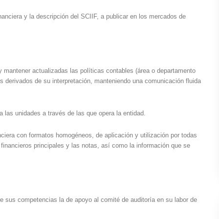
nanciera y la descripción del SCIIF, a publicar en los mercados de
 y mantener actualizadas las políticas contables (área o departamento
tos derivados de su interpretación, manteniendo una comunicación fluida
 las unidades a través de las que opera la entidad.
ciera con formatos homogéneos, de aplicación y utilización por todas
 financieros principales y las notas, así como la información que se
re sus competencias la de apoyo al comité de auditoría en su labor de