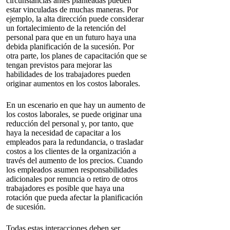
circunstancias antes planteadas pueden
estar vinculadas de muchas maneras. Por
ejemplo, la alta dirección puede considerar
un fortalecimiento de la retención del
personal para que en un futuro haya una
debida planificación de la sucesión. Por
otra parte, los planes de capacitación que se
tengan previstos para mejorar las
habilidades de los trabajadores pueden
originar aumentos en los costos laborales.
En un escenario en que hay un aumento de
los costos laborales, se puede originar una
reducción del personal y, por tanto, que
haya la necesidad de capacitar a los
empleados para la redundancia, o trasladar
costos a los clientes de la organización a
través del aumento de los precios. Cuando
los empleados asumen responsabilidades
adicionales por renuncia o retiro de otros
trabajadores es posible que haya una
rotación que pueda afectar la planificación
de sucesión.
Todas estas interacciones deben ser