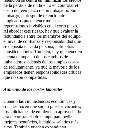
retención se centra en minimizar los efectos
de la pérdida de un líder, o en controlar el
costo de reemplazo de un trabajador. Sin
embargo, el riesgo de retención de
empleados puede tener muchas
repercusiones invisibles en el corto plazo.
Al abordar este riesgo, hay que evaluar la
redundancia entre los miembros del equipo,
el nivel de confianza y responsabilidad que
se deposita en cada persona, entre otras
consideraciones. También, hay que tener en
cuenta el impacto de los cambios de
trabajadores, además de los simples costos
de reclutamiento, ya que la mayoría de los
empleados tienen responsabilidades críticas
que no son compartidas.
Aumento de los costos laborales
Cuando las circunstancias económicas y
sociales hacen que surjan puestos vacantes,
los solicitantes de empleo han aprovechado
esa circunstancia de tiempo para pedir
mejores beneficios, incluidos salarios más
altos. También pueden expandir su