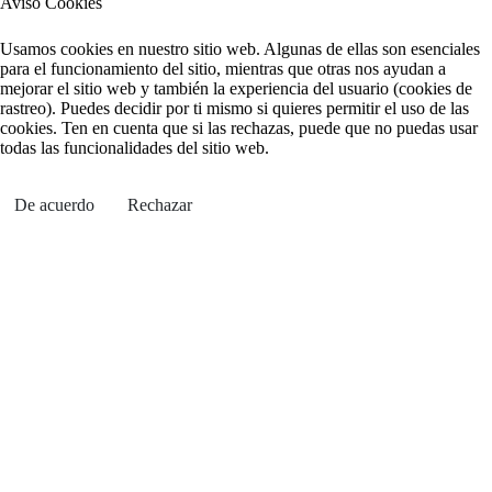
Aviso Cookies
Usamos cookies en nuestro sitio web. Algunas de ellas son esenciales
para el funcionamiento del sitio, mientras que otras nos ayudan a
mejorar el sitio web y también la experiencia del usuario (cookies de
rastreo). Puedes decidir por ti mismo si quieres permitir el uso de las
cookies. Ten en cuenta que si las rechazas, puede que no puedas usar
todas las funcionalidades del sitio web.
De acuerdo
Rechazar
Share
Compartir
Enviar
Tweet
Gmail
Email