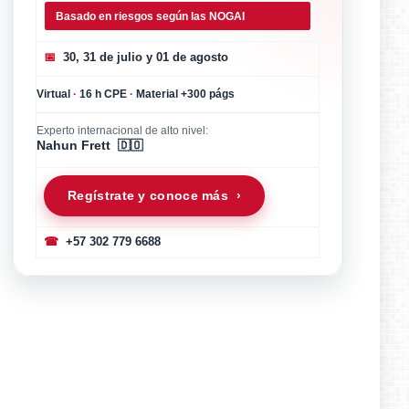
Basado en riesgos según las NOGAI
📅
30, 31 de julio y 01 de agosto
Virtual
·
16 h CPE
·
Material +300 págs
Experto internacional de alto nivel:
Nahun Frett 🇩🇴
Regístrate y conoce más ›
☎
+57 302 779 6688