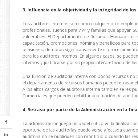
3. Influencia en la objetividad y la integridad de lo
Los auditores internos son como cualquier otro emplead
profesionales, sueños para vivir y familias que apoyar. S
vulnerables. El Departamento de Recursos Humanos es r
capacitación, promociones, nómina y beneficios para tod
ocasiones, demoran significativamente el procesamiento
para los auditores internos. En algunos casos, se pueden
internos y justificarse por su propia interpretación de la
Una función de auditoría interna con pocos recursos no 
el departamento de recursos humanos puede retrasar el
A los altos cargos de auditoría interna también se les
Comerciales que pueden debilitar una función de auditorí
4. Retraso por parte de la Administración en la fin
La administración juega un papel crítico en la finalizació
oportuna de las auditorías puede verse afectada cuando l
auditoría no se publiquen con prontitud o cuando las re