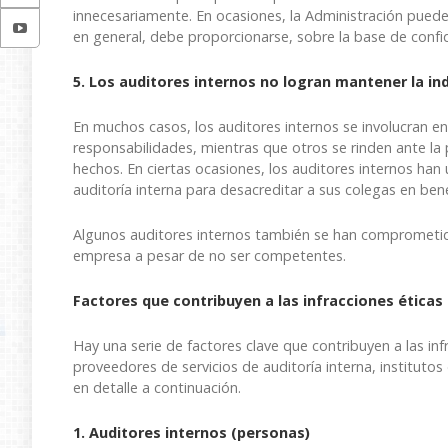
innecesariamente. En ocasiones, la Administración puede r
en general, debe proporcionarse, sobre la base de confid
5. Los auditores internos no logran mantener la i
En muchos casos, los auditores internos se involucran en
responsabilidades, mientras que otros se rinden ante la
hechos. En ciertas ocasiones, los auditores internos han 
auditoría interna para desacreditar a sus colegas en bene
Algunos auditores internos también se han comprometido 
empresa a pesar de no ser competentes.
Factores que contribuyen a las infracciones éticas
Hay una serie de factores clave que contribuyen a las infr
proveedores de servicios de auditoría interna, institutos
en detalle a continuación.
1. Auditores internos (personas)