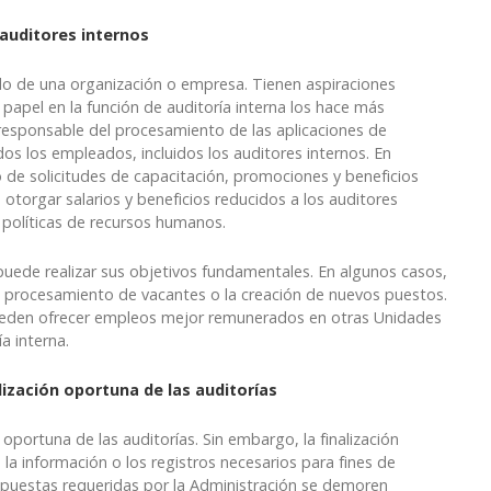
s auditores internos
o de una organización o empresa. Tienen aspiraciones
u papel en la función de auditoría interna los hace más
esponsable del procesamiento de las aplicaciones de
os los empleados, incluidos los auditores internos. En
 de solicitudes de capacitación, promociones y beneficios
 otorgar salarios y beneficios reducidos a los auditores
s políticas de recursos humanos.
puede realizar sus objetivos fundamentales. En algunos casos,
 procesamiento de vacantes o la creación de nuevos puestos.
 pueden ofrecer empleos mejor remunerados en otras Unidades
a interna.
alización oportuna de las auditorías
n oportuna de las auditorías. Sin embargo, la finalización
a información o los registros necesarios para fines de
spuestas requeridas por la Administración se demoren