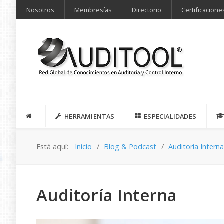
Nosotros
Membresías
Directorio
Certificacione
HERRAMIENTAS
ESPECIALIDADES
Está aquí:
Inicio
Blog & Podcast
Auditoría Intern
Auditoría Interna