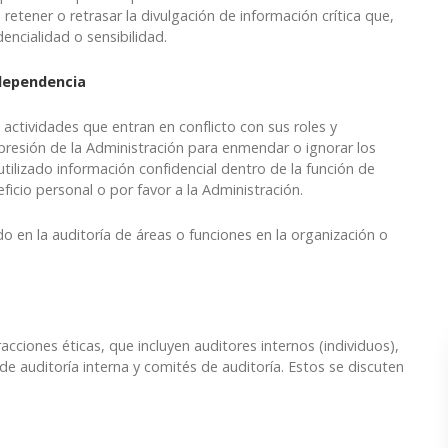
etener o retrasar la divulgación de información crítica que,
encialidad o sensibilidad.
ndependencia
 actividades que entran en conflicto con sus roles y
 presión de la Administración para enmendar o ignorar los
utilizado información confidencial dentro de la función de
ficio personal o por favor a la Administración.
en la auditoría de áreas o funciones en la organización o
acciones éticas, que incluyen auditores internos (individuos),
 de auditoría interna y comités de auditoría. Estos se discuten