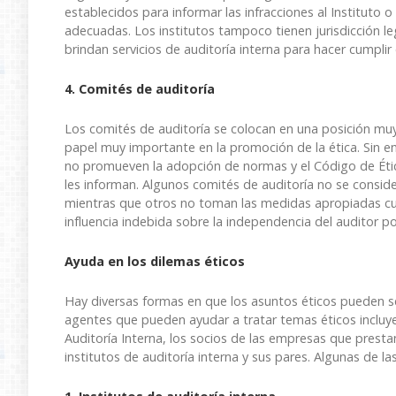
establecidos para informar las infracciones al Instituto
adecuadas. Los institutos tampoco tienen jurisdicción l
brindan servicios de auditoría interna para hacer cumplir 
4. Comités de auditoría
Los comités de auditoría se colocan en una posición mu
papel muy importante en la promoción de la ética. Sin e
no promueven la adopción de normas y el Código de Ética
les informan. Algunos comités de auditoría no se consider
mientras que otros no toman las medidas apropiadas cua
influencia indebida sobre la independencia del auditor po
Ayuda en los dilemas éticos
Hay diversas formas en que los asuntos éticos pueden se
agentes que pueden ayudar a tratar temas éticos incluye
Auditoría Interna, los socios de las empresas que prestan 
institutos de auditoría interna y sus pares. Algunas de 