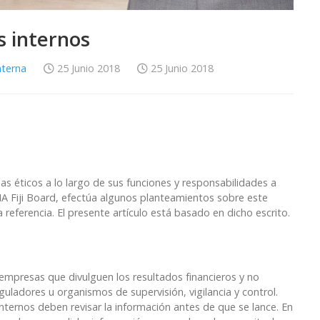
s internos
nterna
25 Junio 2018
25 Junio 2018
s éticos a lo largo de sus funciones y responsabilidades a
IA Fiji Board, efectúa algunos planteamientos sobre este
 referencia. El presente artículo está basado en dicho escrito.
y empresas que divulguen los resultados financieros y no
eguladores u organismos de supervisión, vigilancia y control.
internos deben revisar la información antes de que se lance. En