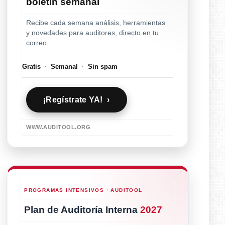
boletín semanal
Recibe cada semana análisis, herramientas
y novedades para auditores, directo en tu
correo.
Gratis
·
Semanal
·
Sin spam
¡Regístrate YA! ›
WWW.AUDITOOL.ORG
PROGRAMAS INTENSIVOS · AUDITOOL
Plan de Auditoría Interna
2027