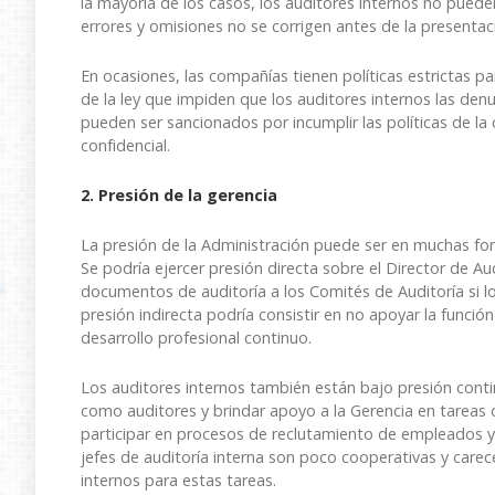
la mayoría de los casos, los auditores internos no pueden
errores y omisiones no se corrigen antes de la presentac
En ocasiones, las compañías tienen políticas estrictas p
de la ley que impiden que los auditores internos las denu
pueden ser sancionados por incumplir las políticas de la
confidencial.
2. Presión de la gerencia
La presión de la Administración puede ser en muchas form
Se podría ejercer presión directa sobre el Director de Au
documentos de auditoría a los Comités de Auditoría si l
presión indirecta podría consistir en no apoyar la funció
desarrollo profesional continuo.
Los auditores internos también están bajo presión contin
como auditores y brindar apoyo a la Gerencia en tareas 
participar en procesos de reclutamiento de empleados y t
jefes de auditoría interna son poco cooperativas y carece
internos para estas tareas.