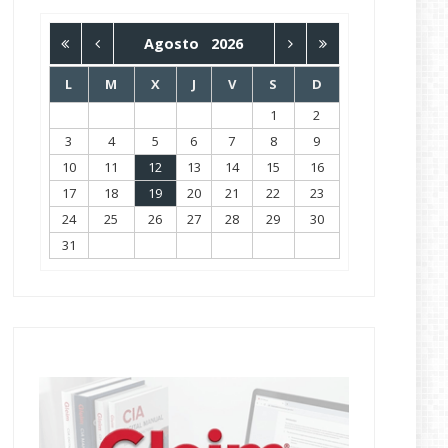
Agosto
2026
L
M
X
J
V
S
D
1
2
3
4
5
6
7
8
9
10
11
12
13
14
15
16
17
18
19
20
21
22
23
24
25
26
27
28
29
30
31