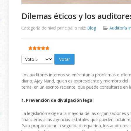
Dilemas éticos y los auditore
Categoría de nivel principal o raíz:
Blog
Auditoría I
Ratio:
5
/
5
Por favor, vote
Los auditores internos se enfrentan a problemas o dilema
diario. Ajay Nand, quien es expresidente y miembro del I
tema, en un escrito reciente, que puede consultarse en la
1. Prevención de divulgación legal
La legislación exige a la mayoría de las organizaciones 
financieros a las agencias estatales que pueden incluir r
Para proporcionar la seguridad requerida, los auditores 