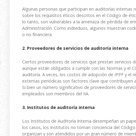
Algunas personas que participan en auditorías internas
sobre los requisitos éticos descritos en el Código de ét
lo tanto, son vulnerables a la amenaza de pérdida de emp
Administración. Como individuos, algunos muestran codici
o no financiera.
2. Proveedores de servicios de auditoría interna
Ciertos proveedores de servicios que prestan servicios d
aunque están obligados a cumplir con las Normas y el Códi
auditoría. A veces, los costos de adopción de IPPF y el 
externas periódicas son factores clave que contribuyen a
Si bien un número significativo de proveedores de servici
empleados son miembros del IIA.
3. Institutos de auditoría interna
Los Institutos de Auditoría Interna desempeñan un papel 
los casos, los Institutos no toman conciencia del Código
organizan y son atendidos por un gran número de miem