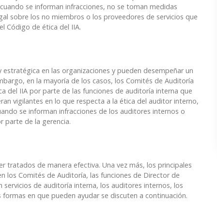
 o cuando se informan infracciones, no se toman medidas
egal sobre los no miembros o los proveedores de servicios que
el Código de ética del IIA.
y estratégica en las organizaciones y pueden desempeñar un
mbargo, en la mayoría de los casos, los Comités de Auditoría
 del IIA por parte de las funciones de auditoría interna que
an vigilantes en lo que respecta a la ética del auditor interno,
ndo se informan infracciones de los auditores internos o
r parte de la gerencia.
r tratados de manera efectiva. Una vez más, los principales
n los Comités de Auditoría, las funciones de Director de
servicios de auditoría interna, los auditores internos, los
las formas en que pueden ayudar se discuten a continuación.