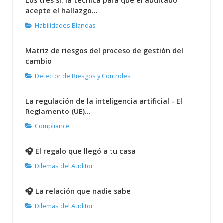
Los tres sí: la técnica para que el auditado
acepte el hallazgo...
Habilidades Blandas
Matriz de riesgos del proceso de gestión del
cambio
Detector de Riesgos y Controles
La regulación de la inteligencia artificial - El
Reglamento (UE)...
Compliance
🎧 El regalo que llegó a tu casa
Dilemas del Auditor
🎧 La relación que nadie sabe
Dilemas del Auditor