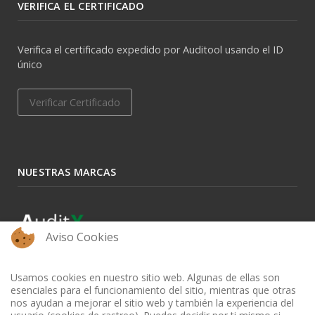
VERIFICA EL CERTIFICADO
Verifica el certificado expedido por Auditool usando el ID
único
Verificar Certificado
NUESTRAS MARCAS
Aviso Cookies
Usamos cookies en nuestro sitio web. Algunas de ellas son
esenciales para el funcionamiento del sitio, mientras que otras
nos ayudan a mejorar el sitio web y también la experiencia del