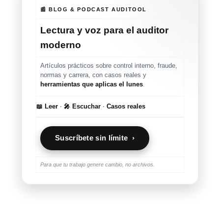
📰 BLOG & PODCAST AUDITOOL
Lectura y voz para el auditor
moderno
Artículos prácticos sobre control interno, fraude,
normas y carrera, con casos reales y
herramientas que aplicas el lunes
.
📖 Leer
·
🎤 Escuchar
·
Casos reales
Suscríbete sin límite ›
Para que tu trabajo genere cambio, no archivos.