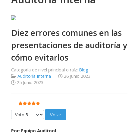
Diez errores comunes en las
presentaciones de auditoría y
cómo evitarlos
Categoría de nivel principal o raíz:
Blog
Auditoría Interna
26 Junio 2023
25 Junio 2023
Ratio:
5
/
5
Por favor, vote
Por
: Equipo Auditool