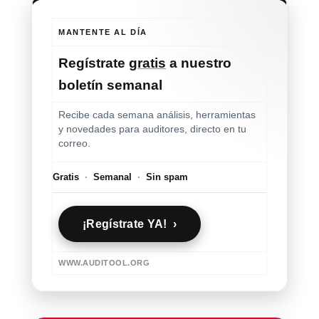
MANTENTE AL DÍA
Regístrate
gratis
a nuestro
boletín semanal
Recibe cada semana análisis, herramientas
y novedades para auditores, directo en tu
correo.
Gratis
·
Semanal
·
Sin spam
¡Regístrate YA! ›
WWW.AUDITOOL.ORG