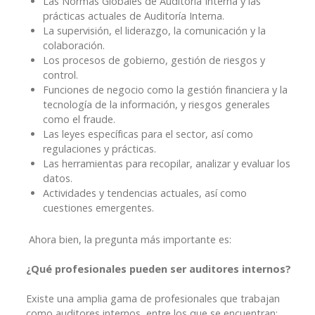
Las Normas Globales de Auditoría Interna y las
prácticas actuales de Auditoría Interna.
La supervisión, el liderazgo, la comunicación y la
colaboración.
Los procesos de gobierno, gestión de riesgos y
control.
Funciones de negocio como la gestión financiera y la
tecnología de la información, y riesgos generales
como el fraude.
Las leyes específicas para el sector, así como
regulaciones y prácticas.
Las herramientas para recopilar, analizar y evaluar los
datos.
Actividades y tendencias actuales, así como
cuestiones emergentes.
Ahora bien, la pregunta más importante es:
¿Qué profesionales pueden ser auditores internos?
Existe una amplia gama de profesionales que trabajan
como auditores internos, entre los que se encuentran: