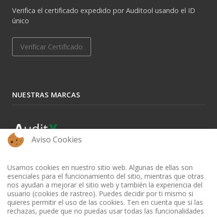
Verifica el certificado expedido por Auditool usando el ID
único
Verificar Certificado
NUESTRAS MARCAS
Aviso Cookies
Usamos cookies en nuestro sitio web. Algunas de ellas son
esenciales para el funcionamiento del sitio, mientras que otras
nos ayudan a mejorar el sitio web y también la experiencia del
usuario (cookies de rastreo). Puedes decidir por ti mismo si
quieres permitir el uso de las cookies. Ten en cuenta que si las
rechazas, puede que no puedas usar todas las funcionalidades