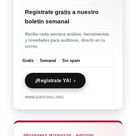
Regístrate
gratis
a nuestro
boletín semanal
Recibe cada semana análisis, herramientas
y novedades para auditores, directo en tu
correo.
Gratis
·
Semanal
·
Sin spam
¡Regístrate YA! ›
WWW.AUDITOOL.ORG
PROGRAMAS INTENSIVOS · AUDITOOL