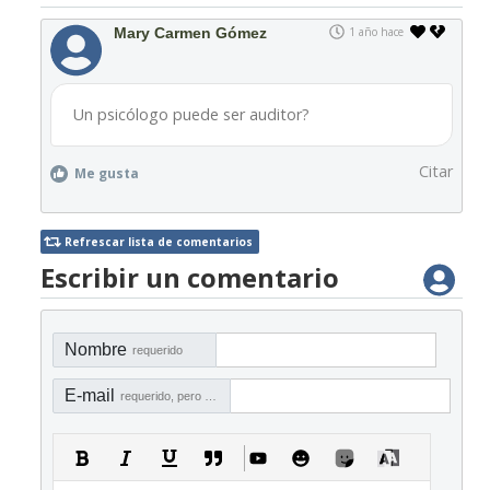
Mary Carmen Gómez
1 año hace
Un psicólogo puede ser auditor?
Citar
Me gusta
Refrescar lista de comentarios
Escribir un comentario
Nombre
requerido
E-mail
requerido, pero no visible