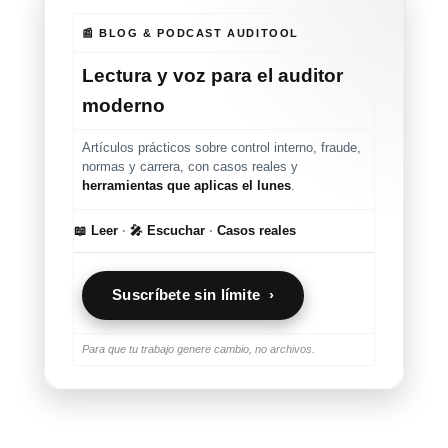
📰 BLOG & PODCAST AUDITOOL
Lectura y voz para el auditor
moderno
Artículos prácticos sobre control interno, fraude,
normas y carrera, con casos reales y
herramientas que aplicas el lunes
.
📖 Leer
·
🎤 Escuchar
·
Casos reales
Suscríbete sin límite ›
Para que tu trabajo genere cambio, no archivos.