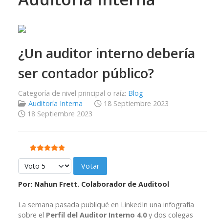
¿Un auditor interno debería
ser contador público?
Categoría de nivel principal o raíz:
Blog
Auditoría Interna
18 Septiembre 2023
18 Septiembre 2023
Ratio:
5
/
5
Por favor, vote
Por: Nahun Frett. Colaborador de Auditool
La semana pasada publiqué en LinkedIn una infografía
sobre el
Perfil del Auditor Interno 4.0
y dos colegas