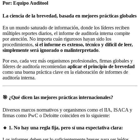
Por: Equipo Auditool
La ciencia de la brevedad, basada en mejores prácticas globales
En un mundo saturado de información, donde los líderes reciben
múltiples reportes diarios, el informe de auditoría interna compite
por atención. No importa cuán rigurosos hayan sido los
procedimientos,
si el informe es extenso, técnico y difícil de leer,
simplemente será ignorado o malinterpretado
.
Por eso, cada vez más organismos profesionales, firmas globales y
líderes de auditoría recomiendan
aplicar el principio de brevedad
como una buena práctica clave en la elaboración de informes de
auditoría interna.
🎯 ¿Qué dicen las mejores prácticas internacionales?
Diversos marcos normativos y organismos como el IIA, ISACA y
firmas como PwC o Deloitte coinciden en lo siguiente:
🔹 1. No hay una regla fija, pero sí una expectativa clara:
Los informes deben ser lo suficientemente breves para ser leídos…