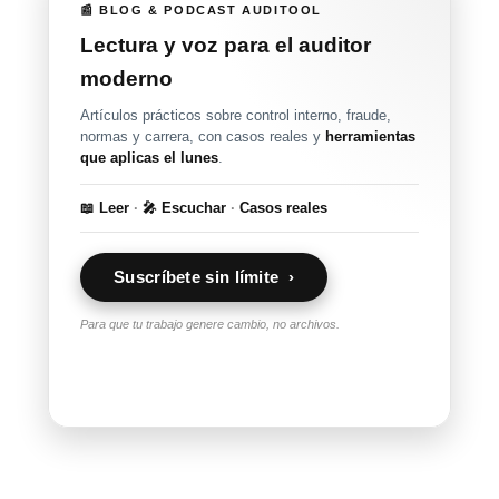
📰 BLOG & PODCAST AUDITOOL
Lectura y voz para el auditor
moderno
Artículos prácticos sobre control interno, fraude,
normas y carrera, con casos reales y
herramientas
que aplicas el lunes
.
📖 Leer
·
🎤 Escuchar
·
Casos reales
Suscríbete sin límite ›
Para que tu trabajo genere cambio, no archivos.