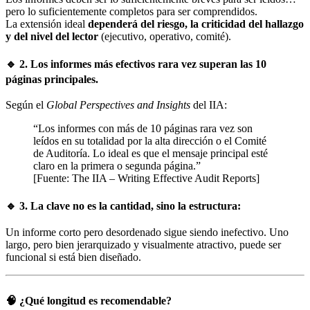
pero lo suficientemente completos para ser comprendidos.
La extensión ideal
dependerá del riesgo, la criticidad del hallazgo
y del nivel del lector
(ejecutivo, operativo, comité).
🔹 2. Los informes más efectivos rara vez superan las 10
páginas principales.
Según el
Global Perspectives and Insights
del IIA:
“Los informes con más de 10 páginas rara vez son
leídos en su totalidad por la alta dirección o el Comité
de Auditoría. Lo ideal es que el mensaje principal esté
claro en la primera o segunda página.”
[Fuente: The IIA – Writing Effective Audit Reports]
🔹 3. La clave no es la cantidad, sino la estructura:
Un informe corto pero desordenado sigue siendo inefectivo. Uno
largo, pero bien jerarquizado y visualmente atractivo, puede ser
funcional si está bien diseñado.
🧠 ¿Qué longitud es recomendable?