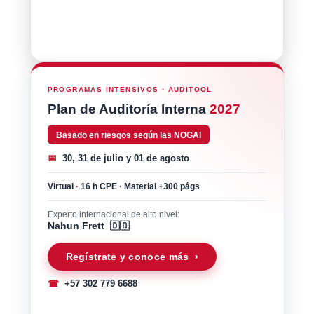
PROGRAMAS INTENSIVOS · AUDITOOL
Plan de Auditoría Interna
2027
Basado en riesgos según las NOGAI
📅
30, 31 de julio y 01 de agosto
Virtual
·
16 h CPE
·
Material +300 págs
Experto internacional de alto nivel:
Nahun Frett 🇩🇴
Regístrate y conoce más ›
☎
+57 302 779 6688