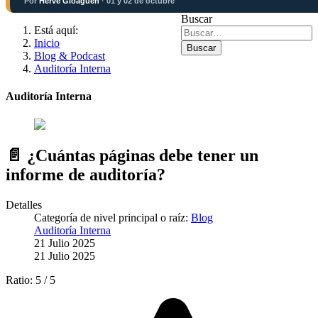
Por
Hervé Gloaguen
· 01 y 02 de octubre
Buscar
Está aquí:
Inicio
Buscar
Blog & Podcast
Auditoría Interna
Auditoría Interna
📄 ¿Cuántas páginas debe tener un
informe de auditoría?
Detalles
Categoría de nivel principal o raíz:
Blog
Auditoría Interna
21 Julio 2025
21 Julio 2025
Ratio:
5
/
5