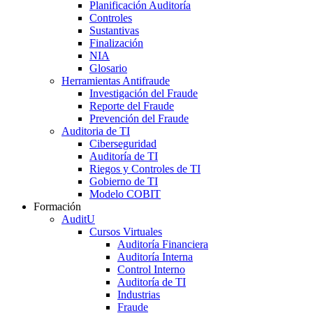
Planificación Auditoría
Controles
Sustantivas
Finalización
NIA
Glosario
Herramientas Antifraude
Investigación del Fraude
Reporte del Fraude
Prevención del Fraude
Auditoria de TI
Ciberseguridad
Auditoría de TI
Riegos y Controles de TI
Gobierno de TI
Modelo COBIT
Formación
AuditU
Cursos Virtuales
Auditoría Financiera
Auditoría Interna
Control Interno
Auditoría de TI
Industrias
Fraude