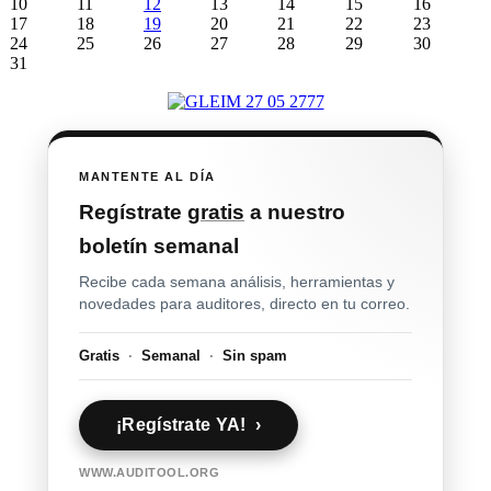
10
11
12
13
14
15
16
17
18
19
20
21
22
23
24
25
26
27
28
29
30
31
MANTENTE AL DÍA
Regístrate
gratis
a nuestro
boletín semanal
Recibe cada semana análisis, herramientas y
novedades para auditores, directo en tu correo.
Gratis
·
Semanal
·
Sin spam
¡Regístrate YA! ›
WWW.AUDITOOL.ORG