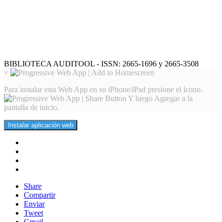
BIBLIOTECA AUDITOOL - ISSN: 2665-1696 y 2665-3508
×
Para instalar esta Web App en su iPhone/iPad presione el ícono.
Y luego Agregar a la
pantalla de inicio.
Instalar aplicación web
Share
Compartir
Enviar
Tweet
Gmail