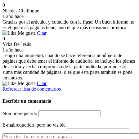
0
Nicolas Chafloque
1 año hace
Gracias por el articulo, y coincido con la frase: Un buen informe no
es el que más páginas tiene, sino el que más decisiones provoca.
Me gusta
Citar
0
Yrka De Jesús
1 año hace
Tengo una inquietud, cuando se hace referencia al número de
páginas que debe tener el informe de auditoría, se incluye los planes
de acción y fecha compromiso de la parte auditada, porque esto
suma más cantidad de páginas, o es que esta parte también se pone
en anexos.
Me gusta
Citar
Refrescar lista de comentarios
Escribir un comentario
Nombre
requerido
E-mail
requerido, pero no visible