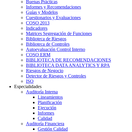
Buenas Prácticas
Informes y Recomendaciones
Guías y Modelos
Cuestionarios y Evaluaciones
COSO 2013
Indicadores
Matrices Segregación de Funciones
Biblioteca de Riesgos
Biblioteca de Controles
Autoevaluación Control Interno
COSO ERM
BIBLIOTECA DE RECOMENDACIONES
BIBLIOTECA DATA ANALYTICS Y RPA
Riesgos de Negocio
Detector de Riesgos y Controles
ISO
Especialidades
Auditoría Interna
Lineamientos
Planificación
Ejecución
Informes
Calidad
Auditoría Financiera
Gestión Calidad