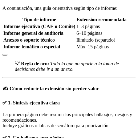
A continuación, una guía orientativa según tipo de informe:
Tipo de informe
Extensión recomendada
Informe ejecutivo (CAE o Comité)
1–3 páginas
Informe general de auditoría
6–10 páginas
Anexos o soporte técnico
Ilimitado (separado)
Informe temático o especial
Máx. 15 páginas
💡
Regla de oro:
Todo lo que no aporte a la toma de
decisiones debe ir a un anexo.
✍️ Cómo reducir la extensión sin perder valor
✅ 1. Síntesis ejecutiva clara
La primera página debe resumir los principales hallazgos, riesgos y
recomendaciones.
Incluye gráficos o tablas de semáforo para priorización.
✅ 2. Un hallazgo, una página