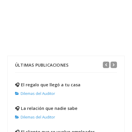
ÚLTIMAS PUBLICACIONES
🎧 El regalo que llegó a tu casa
Dilemas del Auditor
🎧 La relación que nadie sabe
Dilemas del Auditor
🎧 El cliente que se vuelve empleador