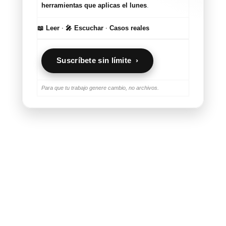
herramientas que aplicas el lunes
.
📖 Leer
·
🎤 Escuchar
·
Casos reales
Suscríbete sin límite ›
Para que tu trabajo genere cambio, no archivos.