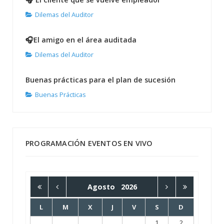
Dilemas del Auditor
🎧El amigo en el área auditada
Dilemas del Auditor
Buenas prácticas para el plan de sucesión
Buenas Prácticas
PROGRAMACIÓN EVENTOS EN VIVO
Agosto
2026
L
M
X
J
V
S
D
1
2