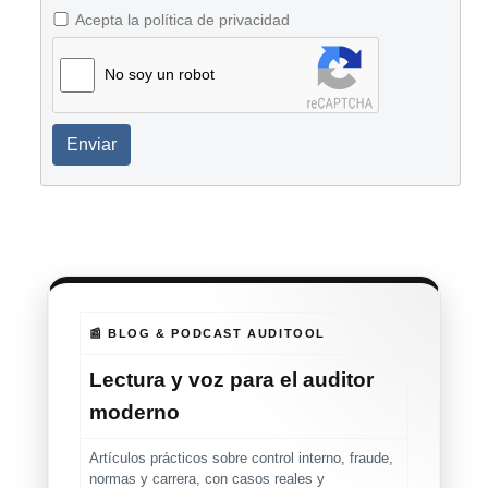
Acepta la política de privacidad
No soy un robot
Enviar
📰 BLOG & PODCAST AUDITOOL
Lectura y voz para el auditor
moderno
Artículos prácticos sobre control interno, fraude,
normas y carrera, con casos reales y