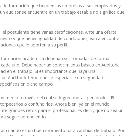
s de formación que brinden las empresas a sus empleados y
un auditor se encuentre en un trabajo estable no significa que
el postulante tiene varias certificaciones. Ante una oferta
uesto y que tienen igualdad de condiciones, van a encontrar
ciones que le aporten a su perfil.
 la formación académica deberían ser tomadas de forma
cada uno. Debe haber un conocimiento básico en Auditoría
idad en el trabajo. Sí es importante que haya una
 un Auditor Interno que se especialice en seguridad
específicos en dicho campo.
un medio a través del cual se logren metas personales. El
torpecerlos o confundirlos. Ahora bien, ya en el mundo
te grandes retos para el profesional. Es decir, que no sea un
para seguir aprendiendo.
derar cuándo es un buen momento para cambiar de trabajo. Por