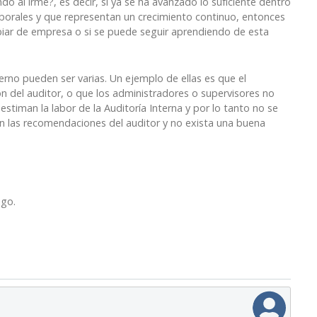
 al irme?, es decir, si ya se ha avanzado lo suficiente dentro
aborales y que representan un crecimiento continuo, entonces
iar de empresa o si se puede seguir aprendiendo de esta
rno pueden ser varias. Un ejemplo de ellas es que el
 del auditor, o que los administradores o supervisores no
estiman la labor de la Auditoría Interna y por lo tanto no se
 las recomendaciones del auditor y no exista una buena
 go.