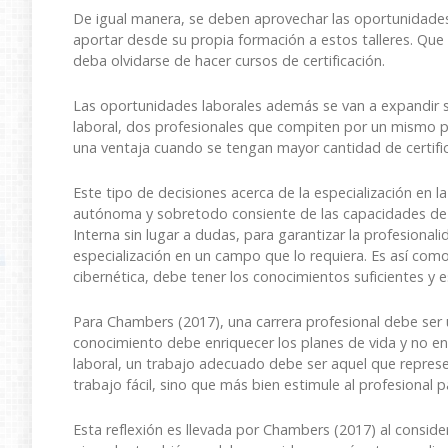
De igual manera, se deben aprovechar las oportunidade
aportar desde su propia formación a estos talleres. Que 
deba olvidarse de hacer cursos de certificación.
Las oportunidades laborales además se van a expandir si 
laboral, dos profesionales que compiten por un mismo p
una ventaja cuando se tengan mayor cantidad de certifica
Este tipo de decisiones acerca de la especialización en
autónoma y sobretodo consiente de las capacidades de 
Interna sin lugar a dudas, para garantizar la profesional
especialización en un campo que lo requiera. Es así como
cibernética, debe tener los conocimientos suficientes y 
Para Chambers (2017), una carrera profesional debe ser 
conocimiento debe enriquecer los planes de vida y no en
laboral, un trabajo adecuado debe ser aquel que represen
trabajo fácil, sino que más bien estimule al profesional 
Esta reflexión es llevada por Chambers (2017) al consi