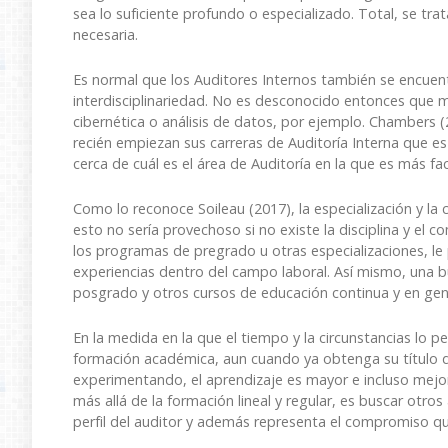
sea lo suficiente profundo o especializado. Total, se tra
necesaria.
Es normal que los Auditores Internos también se encuen
interdisciplinariedad. No es desconocido entonces que 
cibernética o análisis de datos, por ejemplo. Chambers 
recién empiezan sus carreras de Auditoría Interna que e
cerca de cuál es el área de Auditoría en la que es más fac
Como lo reconoce Soileau (2017), la especialización y la c
esto no sería provechoso si no existe la disciplina y el c
los programas de pregrado u otras especializaciones, le
experiencias dentro del campo laboral. Así mismo, una b
posgrado y otros cursos de educación continua y en gene
En la medida en la que el tiempo y la circunstancias lo 
formación académica, aun cuando ya obtenga su título de
experimentando, el aprendizaje es mayor e incluso mejor 
más allá de la formación lineal y regular, es buscar otr
perfil del auditor y además representa el compromiso que