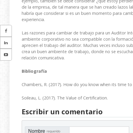
ejemplo, también se debe considerar ¿qué estoy perdiendo
de la empresa, de tal manera que se han creado lazos l
habría que considerar si es un buen momento para camb
experiencia.
Las razones para cambiar de trabajo para un Auditor Inte
ambiente corporativo no sea compatible con la formación
aprecien el trabajo del auditor. Muchas veces incluso sub
crea un buen ambiente de trabajo, donde no se escuchan
relación comunicativa.
Bibliografía
Chambers, R. (2017). How do you know when its time to
Soileau, L. (2017). The Value of Certification​.
Escribir un comentario
Nombre
requerido