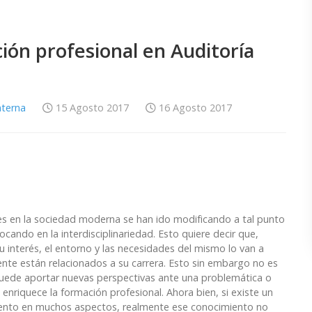
ión profesional en Auditoría
nterna
15 Agosto 2017
16 Agosto 2017
es en la sociedad moderna se han ido modificando a tal punto
cando en la interdisciplinariedad. Esto quiere decir que,
 interés, el entorno y las necesidades del mismo lo van a
ente están relacionados a su carrera. Esto sin embargo no es
puede aportar nuevas perspectivas ante una problemática o
d enriquece la formación profesional. Ahora bien, si existe un
miento en muchos aspectos, realmente ese conocimiento no