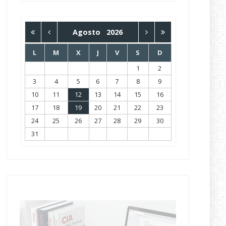
Agosto
2026
L
M
X
J
V
S
D
1
2
3
4
5
6
7
8
9
10
11
12
13
14
15
16
17
18
19
20
21
22
23
24
25
26
27
28
29
30
31