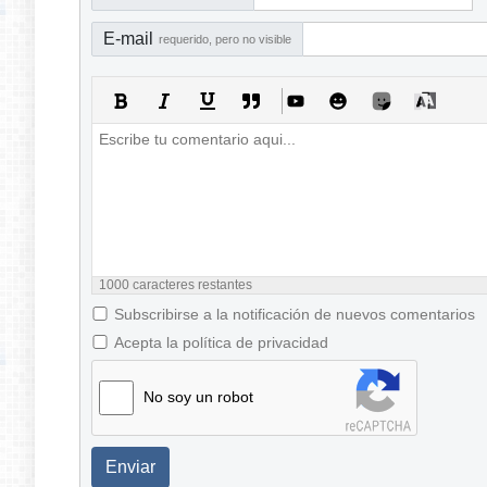
E-mail
requerido, pero no visible
1000
caracteres restantes
Subscribirse a la notificación de nuevos comentarios
Acepta la política de privacidad
No soy un robot
Enviar