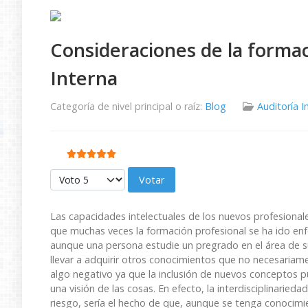
Consideraciones de la formac
Interna
Categoría de nivel principal o raíz:
Blog
Auditoría I
Ratio:
5
/
5
Por favor, vote
Las capacidades intelectuales de los nuevos profesional
que muchas veces la formación profesional se ha ido enfo
aunque una persona estudie un pregrado en el área de su
llevar a adquirir otros conocimientos que no necesariam
algo negativo ya que la inclusión de nuevos conceptos 
una visión de las cosas. En efecto, la interdisciplinarieda
riesgo, sería el hecho de que, aunque se tenga conoci