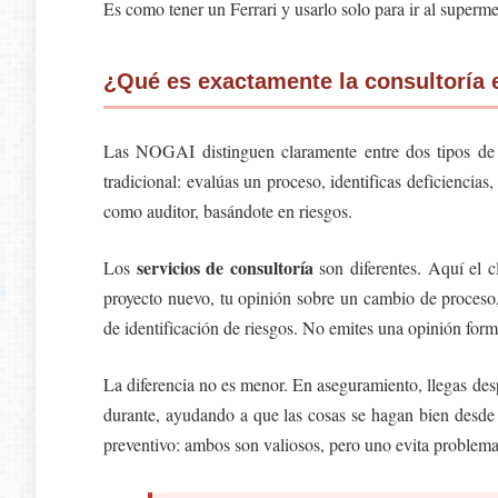
Es como tener un Ferrari y usarlo solo para ir al superm
¿Qué es exactamente la consultoría e
Las NOGAI distinguen claramente entre dos tipos de
tradicional: evalúas un proceso, identificas deficiencias
como auditor, basándote en riesgos.
servicios de consultoría
Los
son diferentes. Aquí el c
proyecto nuevo, tu opinión sobre un cambio de proceso, 
de identificación de riesgos. No emites una opinión form
La diferencia no es menor. En aseguramiento, llegas desp
durante, ayudando a que las cosas se hagan bien desde e
preventivo: ambos son valiosos, pero uno evita problema