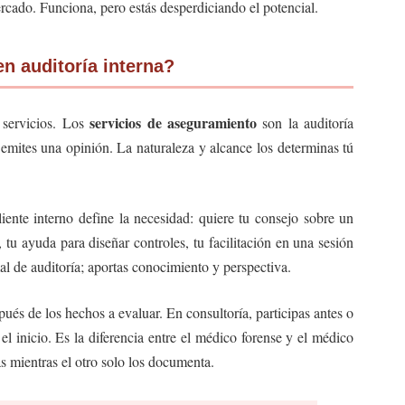
ercado. Funciona, pero estás desperdiciando el potencial.
n auditoría interna?
servicios de aseguramiento
 servicios. Los
son la auditoría
, emites una opinión. La naturaleza y alcance los determinas tú
liente interno define la necesidad: quiere tu consejo sobre un
tu ayuda para diseñar controles, tu facilitación en una sesión
al de auditoría; aportas conocimiento y perspectiva.
ués de los hechos a evaluar. En consultoría, participas antes o
l inicio. Es la diferencia entre el médico forense y el médico
s mientras el otro solo los documenta.