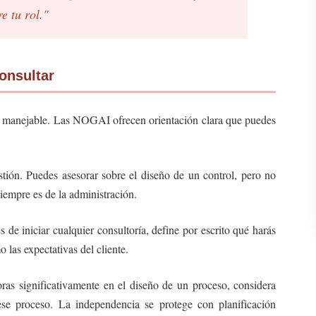
e tu rol."
onsultar
ro manejable. Las NOGAI ofrecen orientación clara que puedes
ión. Puedes asesorar sobre el diseño de un control, pero no
iempre es de la administración.
de iniciar cualquier consultoría, define por escrito qué harás
 las expectativas del cliente.
oras significativamente en el diseño de un proceso, considera
 ese proceso. La independencia se protege con planificación