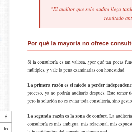
"El auditor que solo audita llega tar
resultado an
Por qué la mayoría no ofrece consult
Si la consultoría es tan valiosa, ¿por qué tan pocas fu
múltiples, y vale la pena examinarlas con honestidad.
La primera razón es el miedo a perder independenc
proceso, ya no podrán auditarlo después. Este temor
pero la solución no es evitar toda consultoría, sino gesti
La segunda razón es la zona de confort.
La auditoría 
consultoría es más ambigua, más relacional, más expues
la incertidumbre del consejo en tiempo real.