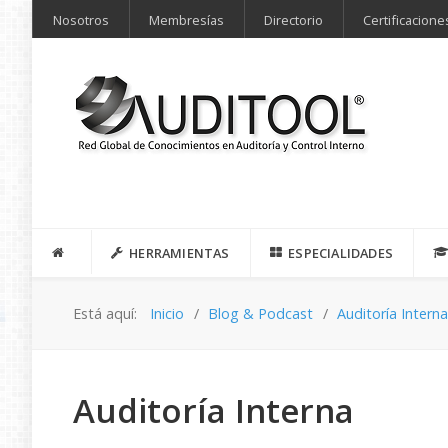
Nosotros
Membresías
Directorio
Certificacione
HERRAMIENTAS
ESPECIALIDADES
Está aquí:
Inicio
Blog & Podcast
Auditoría Intern
Auditoría Interna