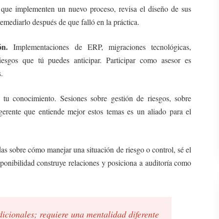
que implementen un nuevo proceso, revisa el diseño de sus
remediarlo después de que falló en la práctica.
ón.
Implementaciones de ERP, migraciones tecnológicas,
riesgos que tú puedes anticipar. Participar como asesor es
.
u conocimiento. Sesiones sobre gestión de riesgos, sobre
 gerente que entiende mejor estos temas es un aliado para el
s sobre cómo manejar una situación de riesgo o control, sé el
ponibilidad construye relaciones y posiciona a auditoría como
dicionales; requiere una mentalidad diferente