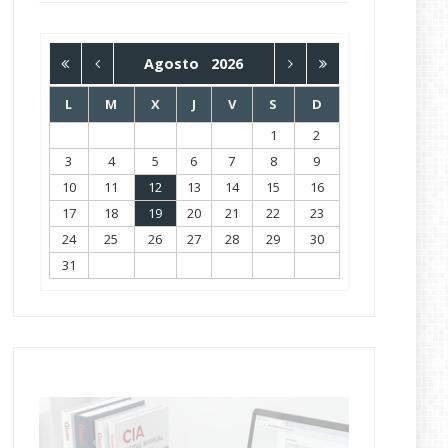
Agosto
2026
L
M
X
J
V
S
D
1
2
3
4
5
6
7
8
9
10
11
12
13
14
15
16
17
18
19
20
21
22
23
24
25
26
27
28
29
30
31