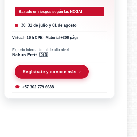
Basado en riesgos según las NOGAI
📅
30, 31 de julio y 01 de agosto
Virtual
·
16 h CPE
·
Material +300 págs
Experto internacional de alto nivel:
Nahun Frett 🇩🇴
Regístrate y conoce más ›
☎
+57 302 779 6688