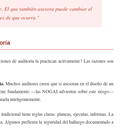
de. El que también asesora puede cambiar el
tes de que ocurra."
oría
nciones de auditoría la practican activamente? Las razones son
ia.
Muchos auditores creen que si asesoran en el diseño de un
 tiene fundamento —las NOGAI advierten sobre este riesgo—
onarla inteligentemente.
tradicional tiene reglas claras: planeas, ejecutas, informas. La
ta. Algunos prefieren la seguridad del hallazgo documentado a