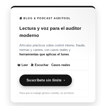
📰 BLOG & PODCAST AUDITOOL
Lectura y voz para el auditor
moderno
Artículos prácticos sobre control interno, fraude,
normas y carrera, con casos reales y
herramientas que aplicas el lunes
.
📖 Leer
·
🎤 Escuchar
·
Casos reales
Suscríbete sin límite ›
Para que tu trabajo genere cambio, no archivos.