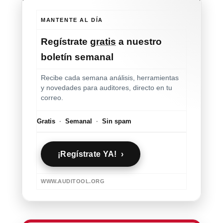
MANTENTE AL DÍA
Regístrate
gratis
a nuestro
boletín semanal
Recibe cada semana análisis, herramientas
y novedades para auditores, directo en tu
correo.
Gratis
·
Semanal
·
Sin spam
¡Regístrate YA! ›
WWW.AUDITOOL.ORG