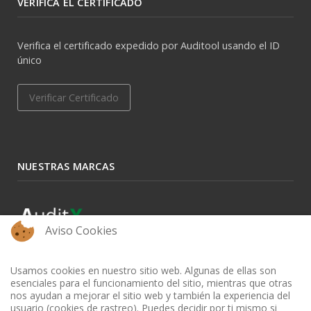
VERIFICA EL CERTIFICADO
Verifica el certificado expedido por Auditool usando el ID
único
Verificar Certificado
NUESTRAS MARCAS
Aviso Cookies
Usamos cookies en nuestro sitio web. Algunas de ellas son
esenciales para el funcionamiento del sitio, mientras que otras
nos ayudan a mejorar el sitio web y también la experiencia del
usuario (cookies de rastreo). Puedes decidir por ti mismo si