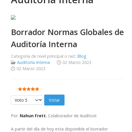
Borrador Normas Globales de
Auditoría Interna
Categoría de nivel principal o raíz:
Blog
Auditoría Interna
02 Marzo 2023
02 Marzo 2023
Ratio:
5
/
5
Por favor, vote
Por:
Nahun Frett.
Colaborador de Auditool
A partir del día de hoy esta disponible el borrador