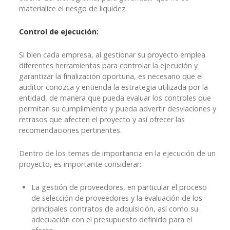
materialice el riesgo de liquidez.
Control de ejecución:
Si bien cada empresa, al gestionar su proyecto emplea
diferentes herramientas para controlar la ejecución y
garantizar la finalización oportuna, es necesario que el
auditor conozca y entienda la estrategia utilizada por la
entidad, de manera que pueda evaluar los controles que
permitan su cumplimiento y pueda advertir desviaciones y
retrasos que afecten el proyecto y así ofrecer las
recomendaciones pertinentes.
Dentro de los temas de importancia en la ejecución de un
proyecto, es importante considerar:
La gestión de proveedores, en particular el proceso
de selección de proveedores y la evaluación de los
principales contratos de adquisición, así como su
adecuación con el presupuesto definido para el