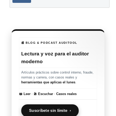
📰 BLOG & PODCAST AUDITOOL
Lectura y voz para el auditor
moderno
Artículos prácticos sobre control interno, fraude,
normas y carrera, con casos reales y
herramientas que aplicas el lunes
.
📖 Leer
·
🎤 Escuchar
·
Casos reales
Suscríbete sin límite ›