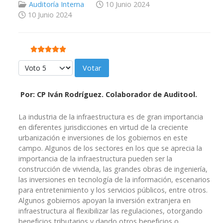
Auditoría Interna
10 Junio 2024
10 Junio 2024
Ratio:
5
/
5
Por favor, vote
Por: CP Iván Rodríguez. Colaborador de Auditool.
La industria de la infraestructura es de gran importancia
en diferentes jurisdicciones en virtud de la creciente
urbanización e inversiones de los gobiernos en este
campo. Algunos de los sectores en los que se aprecia la
importancia de la infraestructura pueden ser la
construcción de vivienda, las grandes obras de ingeniería,
las inversiones en tecnología de la información, escenarios
para entretenimiento y los servicios públicos, entre otros.
Algunos gobiernos apoyan la inversión extranjera en
infraestructura al flexibilizar las regulaciones, otorgando
beneficios tributarios y dando otros beneficios o