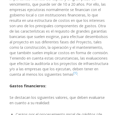
vencimiento, que puede ser de 10 a 20 años. Por ello, las
empresas ejecutoras normalmente se financian con el
gobierno local o con instituciones financieras, lo que
resulta en una estructura de costos en que los intereses
son uno de los principales componentes de gastos. Otra
de las características es el requisito de grandes garantías
bancarias que suelen exigirse, para efectuar desembolsos
al proyecto en sus diferentes fases del Proyecto, tales
como la construcción, la operación y el mantenimiento,
que también suelen implicar costos en forma de comisión.
Teniendo en cuenta estas circunstancias, las evaluaciones
que efectúe la auditoría a los proyectos de infraestructura
y/o a las empresas que los ejecutan, deben tener en
[1]
cuenta al menos los siguientes temas
:
Gastos financieros:
Se destacan los siguientes valores, que deben evaluarse
en cuanto a su realidad:
Cargos por el procesamiento inicial de créditos (de