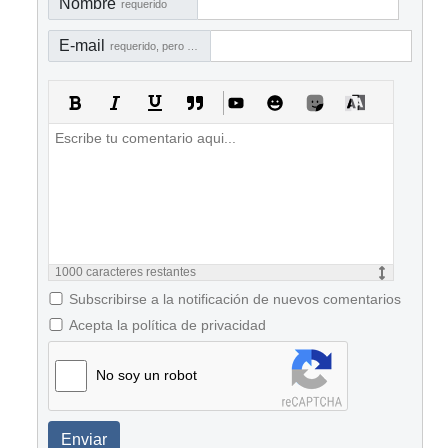
Nombre
requerido
E-mail
requerido, pero no visible
1000
caracteres restantes
Subscribirse a la notificación de nuevos comentarios
Acepta la política de privacidad
No soy un robot
Enviar