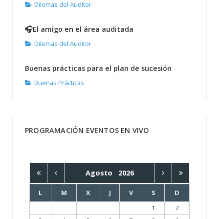
Dilemas del Auditor
🎧El amigo en el área auditada
Dilemas del Auditor
Buenas prácticas para el plan de sucesión
Buenas Prácticas
PROGRAMACIÓN EVENTOS EN VIVO
Agosto
2026
L
M
X
J
V
S
D
1
2