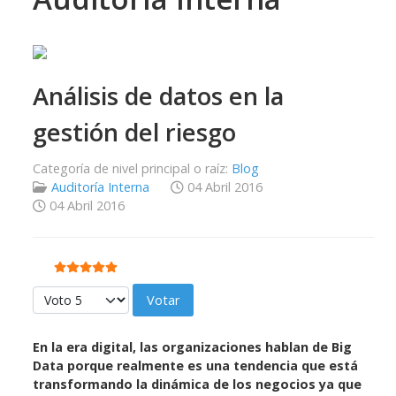
Análisis de datos en la
gestión del riesgo
Categoría de nivel principal o raíz:
Blog
Auditoría Interna
04 Abril 2016
04 Abril 2016
Ratio:
5
/
5
Por favor, vote
En la era digital, las organizaciones hablan de Big
Data porque realmente es una tendencia que está
transformando la dinámica de los negocios ya que