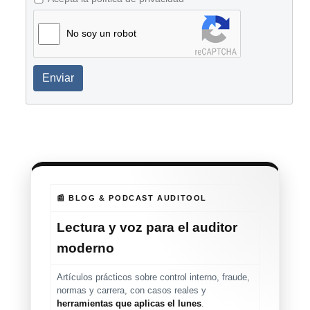
No soy un robot
Enviar
📰 BLOG & PODCAST AUDITOOL
Lectura y voz para el auditor
moderno
Artículos prácticos sobre control interno, fraude,
normas y carrera, con casos reales y
herramientas que aplicas el lunes
.