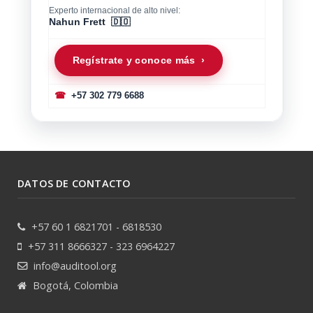
Experto internacional de alto nivel:
Nahun Frett 🇩🇴
Regístrate y conoce más ›
☎
+57 302 779 6688
DATOS DE CONTACTO
+57 60 1 6821701 - 6818530
+57 311 8666327 - 323 6964227
info@auditool.org
Bogotá, Colombia