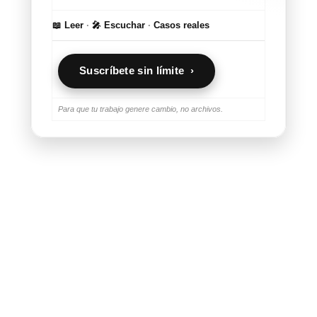
📖 Leer
·
🎤 Escuchar
·
Casos reales
Suscríbete sin límite ›
Para que tu trabajo genere cambio, no archivos.