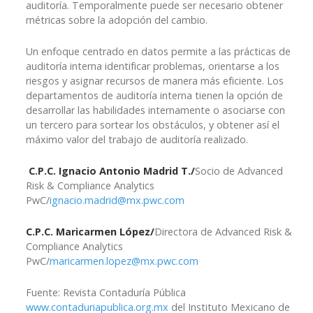
auditoría. Temporalmente puede ser necesario obtener
métricas sobre la adopción del cambio.
Un enfoque centrado en datos permite a las prácticas de
auditoría interna identificar problemas, orientarse a los
riesgos y asignar recursos de manera más eficiente. Los
departamentos de auditoría interna tienen la opción de
desarrollar las habilidades internamente o asociarse con
un tercero para sortear los obstáculos, y obtener así el
máximo valor del trabajo de auditoría realizado.
C.P.C. Ignacio Antonio Madrid T./
Socio de Advanced
Risk & Compliance Analytics
PwC/
ignacio.madrid@mx.pwc.com
C.P.C. Maricarmen López/
Directora de Advanced Risk &
Compliance Analytics
PwC/
maricarmen.lopez@mx.pwc.com
Fuente: Revista Contaduría Pública
www.contaduriapublica.org.mx
del Instituto Mexicano de