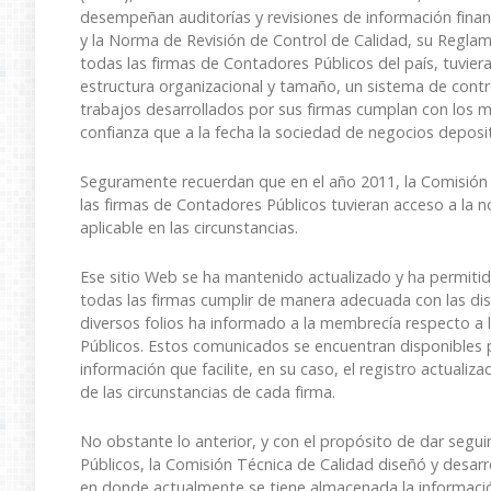
desempeñan auditorías y revisiones de información financ
y la Norma de Revisión de Control de Calidad, su Regla
todas las firmas de Contadores Públicos del país, tuvier
estructura organizacional y tamaño, un sistema de contr
trabajos desarrollados por sus firmas cumplan con los má
confianza que a la fecha la sociedad de negocios deposi
Seguramente recuerdan que en el año 2011, la Comisión 
las firmas de Contadores Públicos tuvieran acceso a la n
aplicable en las circunstancias.
Ese sitio Web se ha mantenido actualizado y ha permitido
todas las firmas cumplir de manera adecuada con las di
diversos folios ha informado a la membrecía respecto a
Públicos. Estos comunicados se encuentran disponibles 
información que facilite, en su caso, el registro actual
de las circunstancias de cada firma.
No obstante lo anterior, y con el propósito de dar segu
Públicos, la Comisión Técnica de Calidad diseñó y desarr
en donde actualmente se tiene almacenada la informació