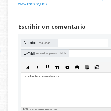
www.imcp.org.mx
Escribir un comentario
Nombre
requerido
E-mail
requerido, pero no visible
1000
caracteres restantes