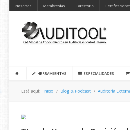
Nosotros
Membresías
Directorio
Certificacione
HERRAMIENTAS
ESPECIALIDADES
Está aquí:
Inicio
Blog & Podcast
Auditoría Extern