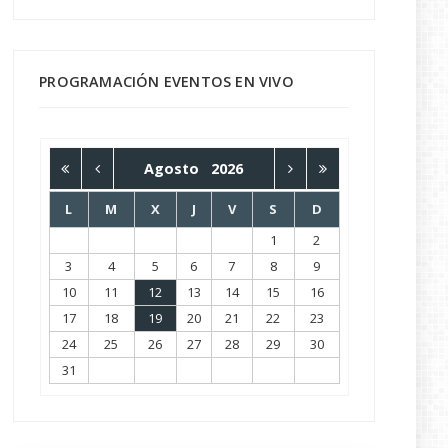
PROGRAMACIÓN EVENTOS EN VIVO
Agosto
2026
L
M
X
J
V
S
D
1
2
3
4
5
6
7
8
9
10
11
12
13
14
15
16
17
18
19
20
21
22
23
24
25
26
27
28
29
30
31