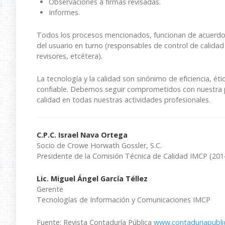
Observaciones a firmas revisadas.
Informes.
Todos los procesos mencionados, funcionan de acuerdo c
del usuario en turno (responsables de control de calidad
revisores, etcétera).
La tecnología y la calidad son sinónimo de eficiencia, ét
confiable. Debemos seguir comprometidos con nuestra 
calidad en todas nuestras actividades profesionales.
C.P.C. Israel Nava Ortega
Socio de Crowe Horwath Gossler, S.C.
Presidente de la Comisión Técnica de Calidad IMCP (201
Lic. Miguel Ángel García Téllez
Gerente
Tecnologías de Información y Comunicaciones IMCP
Fuente: Revista Contaduría Pública
www.contaduriapubli