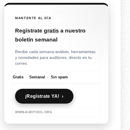
MANTENTE AL DÍA
Regístrate
gratis
a nuestro
boletín semanal
Recibe cada semana análisis, herramientas
y novedades para auditores, directo en tu
correo.
Gratis
·
Semanal
·
Sin spam
¡Regístrate YA! ›
WWW.AUDITOOL.ORG