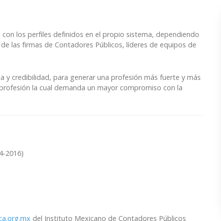
on los perfiles definidos en el propio sistema, dependiendo
 de las firmas de Contadores Públicos, líderes de equipos de
ica y credibilidad, para generar una profesión más fuerte y más
profesión la cual demanda un mayor compromiso con la
4-2016)
ca.org.mx
del Instituto Mexicano de Contadores Públicos