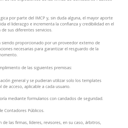
gica por parte del IMCP y, sin duda alguna, el mayor aporte
da el liderazgo e incrementa la confianza y credibilidad en el
de sus diferentes servicios.
stá siendo proporcionado por un proveedor externo de
caciones necesarias para garantizar el resguardo de la
r momento.
umplimiento de las siguientes premisas:
ación general y se pudieran utilizar solo los templates
l de acceso, aplicable a cada usuario.
toría mediante formularios con candados de seguridad.
de Contadores Públicos.
de las firmas, líderes, revisores, en su caso, árbitros,