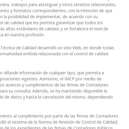
iera, trabajos para atestiguar y otros servicios relacionados,
mento y formatos correspondientes, con la intención de que
an la posibilidad de implementar, de acuerdo con su
ol de calidad que les permita garantizar que todos los
s altos estándares de calidad, y se fortalezca el nivel de
ta en nuestra profesión.
Técnica de Calidad desarrolló un sitio Web, en donde todas
ormatividad emitida relacionada con el control de calidad
 difundir información de cualquier tipo, que permita a
sposiciones vigentes. Asimismo, el IMCP por medio de
 los avances y cumplimientos de las firmas de Contadores
para su consulta. Además, se ha mantenido disponible la
izado de datos y hasta la cancelación del mismo, dependiendo
imiento al cumplimiento por parte de las firmas de Contadores
olló el sistema de la Norma de Revisión de Control de Calidad,
n de los expedientes de las firmas de Contadores Públicos