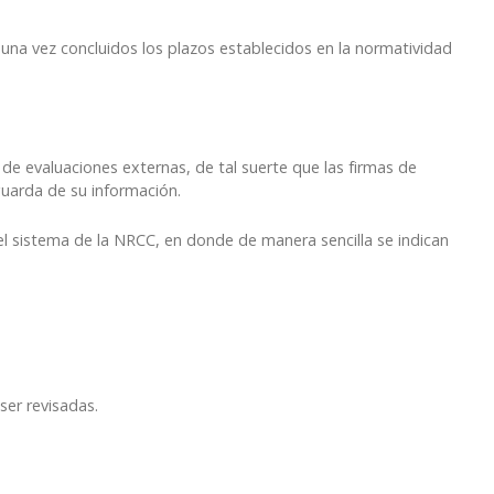
una vez concluidos los plazos establecidos en la normatividad
 de evaluaciones externas, de tal suerte que las firmas de
guarda de su información.
el sistema de la NRCC, en donde de manera sencilla se indican
ser revisadas.