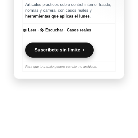
Artículos prácticos sobre control interno, fraude,
normas y carrera, con casos reales y
herramientas que aplicas el lunes
.
📖 Leer
·
🎤 Escuchar
·
Casos reales
Suscríbete sin límite ›
Para que tu trabajo genere cambio, no archivos.