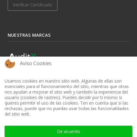
Verificar Certificado
NUESTRAS MARCAS
Aviso Cookies
Usamos cookies en nuestro sitio web. Algunas de ellas son
esenciales para el funcionamiento del sitio, mientras que otras
nos ayudan a mejorar el sitio web y también la experiencia del
usuario (cookies de rastreo). Puedes decidir por ti mismo si
quieres permitir el uso de las cookies. Ten en cuenta que si las
rechazas, puede que no puedas usar todas las funcionalidades
del sitio web.
BIBLIOTECA AUDITOOL - ISSN: 2665-1696 y 2665-3508
De acuerdo