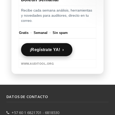
Recibe cada semana análisis, herramientas
y novedades para auditores, directo en tu
correo.
Gratis
·
Semanal
·
Sin spam
¡Regístrate YA! ›
WWW.AUDITOOL.ORG
DATOS DE CONTACTO
+57 60 1 6821701 - 6818530