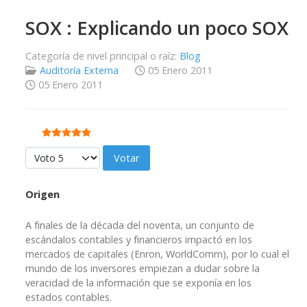
SOX : Explicando un poco SOX
Categoría de nivel principal o raíz:
Blog
Auditoría Externa
05 Enero 2011
05 Enero 2011
Ratio:
5
/
5
Por favor, vote
Origen
A finales de la década del noventa, un conjunto de
escándalos contables y financieros impactó en los
mercados de capitales (Enron, WorldComm), por lo cual el
mundo de los inversores empiezan a dudar sobre la
veracidad de la información que se exponía en los
estados contables.