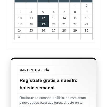
1
2
3
4
5
6
7
8
9
10
11
12
13
14
15
16
17
18
19
20
21
22
23
24
25
26
27
28
29
30
31
MANTENTE AL DÍA
Regístrate
gratis
a nuestro
boletín semanal
Recibe cada semana análisis, herramientas
y novedades para auditores, directo en tu