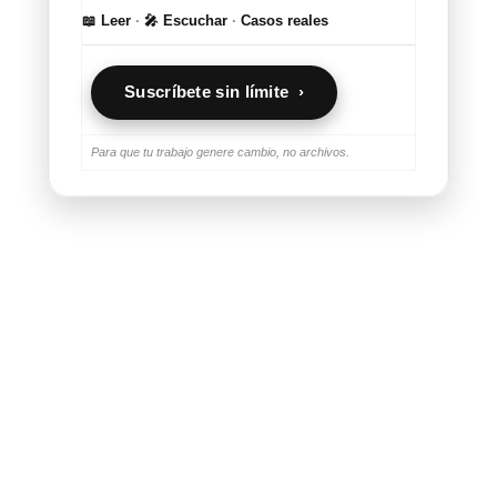
📖 Leer
·
🎤 Escuchar
·
Casos reales
Suscríbete sin límite ›
Para que tu trabajo genere cambio, no archivos.