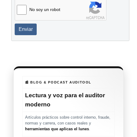
No soy un robot
Enviar
📰 BLOG & PODCAST AUDITOOL
Lectura y voz para el auditor
moderno
Artículos prácticos sobre control interno, fraude,
normas y carrera, con casos reales y
herramientas que aplicas el lunes
.