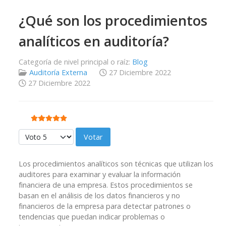
¿Qué son los procedimientos
analíticos en auditoría?
Categoría de nivel principal o raíz:
Blog
Auditoría Externa
27 Diciembre 2022
27 Diciembre 2022
Ratio:
5
/
5
Por favor, vote
Los procedimientos analíticos son técnicas que utilizan los
auditores para examinar y evaluar la información
financiera de una empresa. Estos procedimientos se
basan en el análisis de los datos financieros y no
financieros de la empresa para detectar patrones o
tendencias que puedan indicar problemas o