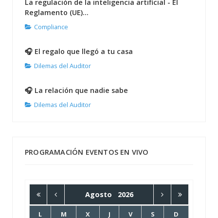
La regulación de la inteligencia artificial - El
Reglamento (UE)...
Compliance
🎧 El regalo que llegó a tu casa
Dilemas del Auditor
🎧 La relación que nadie sabe
Dilemas del Auditor
PROGRAMACIÓN EVENTOS EN VIVO
Agosto
2026
L
M
X
J
V
S
D