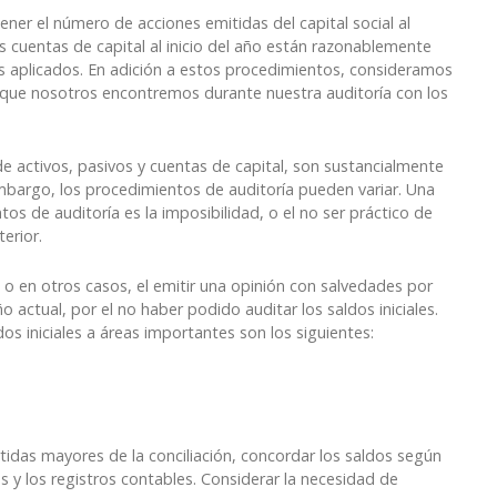
er el número de acciones emitidas del capital social al
as cuentas de capital al inicio del año están razonablemente
s aplicados. En adición a estos procedimientos, consideramos
ma que nosotros encontremos durante nuestra auditoría con los
 de activos, pasivos y cuentas de capital, son sustancialmente
embargo, los procedimientos de auditoría pueden variar. Una
tos de auditoría es la imposibilidad, o el no ser práctico de
erior.
, o en otros casos, el emitir una opinión con salvedades por
o actual, por el no haber podido auditar los saldos iniciales.
os iniciales a áreas importantes son los siguientes:
rtidas
mayores de la conciliación, concordar los saldos según
 y los registros
contables. Considerar la necesidad de