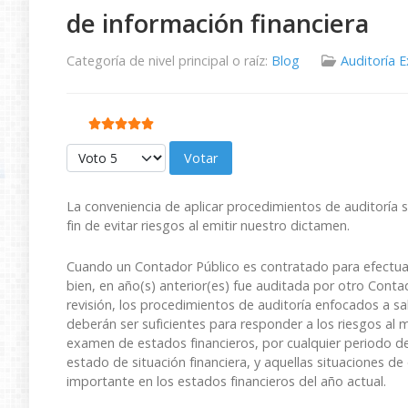
de información financiera
Categoría de nivel principal o raíz:
Blog
Auditoría 
Ratio:
5
/
5
Por favor, vote
La conveniencia de aplicar procedimientos de auditoría suf
fin de evitar riesgos al emitir nuestro dictamen.
Cuando un Contador Público es contratado para efectuar
bien, en año(s) anterior(es) fue auditada por otro Cont
revisión, los procedimientos de auditoría enfocados a sa
deberán ser suficientes para responder a los riesgos al 
examen de estados financieros, por cualquier periodo det
estado de situación financiera, y aquellas situaciones de
importante en los estados financieros del año actual.