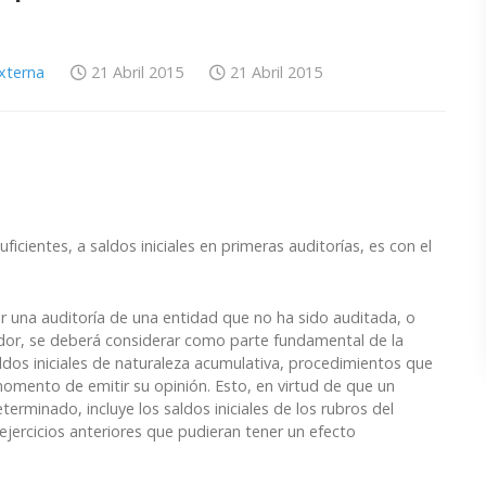
Externa
21 Abril 2015
21 Abril 2015
icientes, a saldos iniciales en primeras auditorías, es con el
 una auditoría de una entidad que no ha sido auditada, o
ador, se deberá considerar como parte fundamental de la
ldos iniciales de naturaleza acumulativa, procedimientos que
momento de emitir su opinión. Esto, en virtud de que un
erminado, incluye los saldos iniciales de los rubros del
 ejercicios anteriores que pudieran tener un efecto