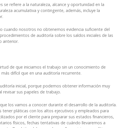
s se refiere a la naturaleza, alcance y oportunidad en la
uraleza acumulativa y contingente, además, incluye la
or.
, o cuando nosotros no obtenemos evidencia suficiente del
procedimientos de auditoría sobre los saldos iniciales de las
 anterior.
virtud de que iniciamos el trabajo sin un conocimiento de
 más difícil que en una auditoría recurrente.
 auditoría inicial, porque podemos obtener información muy
l revisar sus papeles de trabajo.
que los vamos a conocer durante el desarrollo de la auditoría.
tener pláticas con los altos ejecutivos y empleados para
lizados por el cliente para preparar sus estados financieros,
tarios físicos, fechas tentativas de cuándo llevaremos a