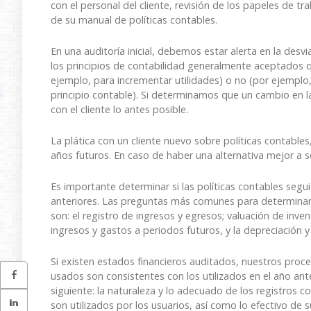
con el personal del cliente, revisión de los papeles de tr
de su manual de políticas contables.
En una auditoría inicial, debemos estar alerta en la desv
los principios de contabilidad generalmente aceptados qu
ejemplo, para incrementar utilidades) o no (por ejemplo,
principio contable). Si determinamos que un cambio en l
con el cliente lo antes posible.
La plática con un cliente nuevo sobre políticas contables
años futuros. En caso de haber una alternativa mejor a s
Es importante determinar si las políticas contables segui
anteriores. Las preguntas más comunes para determinar la
son: el registro de ingresos y egresos; valuación de invent
ingresos y gastos a periodos futuros, y la depreciación y 
Si existen estados financieros auditados, nuestros proce
usados son consistentes con los utilizados en el año ant
siguiente: la naturaleza y lo adecuado de los registros co
son utilizados por los usuarios, así como lo efectivo de 