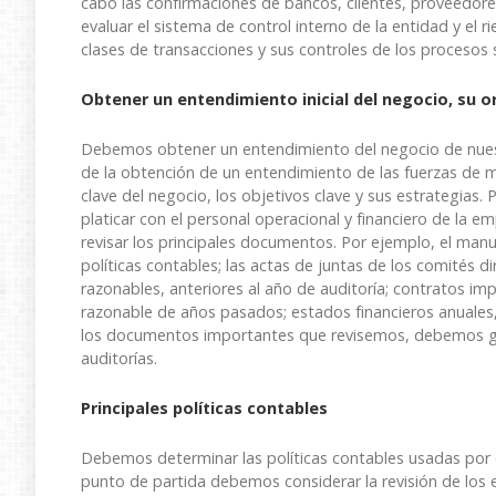
cabo las confirmaciones de bancos, clientes, proveedores
evaluar el sistema de control interno de la entidad y el r
clases de transacciones y sus controles de los procesos s
Obtener un entendimiento inicial del negocio, su o
Debemos obtener un entendimiento del negocio de nues
de la obtención de un entendimiento de las fuerzas de me
clave del negocio, los objetivos clave y sus estrategias
platicar con el personal operacional y financiero de la em
revisar los principales documentos. Por ejemplo, el manu
políticas contables; las actas de juntas de los comités d
razonables, anteriores al año de auditoría; contratos i
razonable de años pasados; estados financieros anuales,
los documentos importantes que revisemos, debemos gu
auditorías.
Principales políticas contables
Debemos determinar las políticas contables usadas por 
punto de partida debemos considerar la revisión de los e