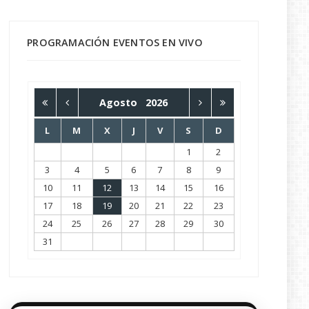
PROGRAMACIÓN EVENTOS EN VIVO
Agosto
2026
L
M
X
J
V
S
D
1
2
3
4
5
6
7
8
9
10
11
12
13
14
15
16
17
18
19
20
21
22
23
24
25
26
27
28
29
30
31