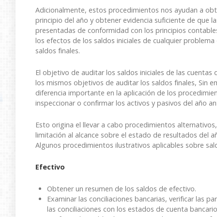
Adicionalmente, estos procedimientos nos ayudan a obten
principio del año y obtener evidencia suficiente de que l
presentadas de conformidad con los principios contable
los efectos de los saldos iniciales de cualquier proble
saldos finales.
El objetivo de auditar los saldos iniciales de las cuentas
los mismos objetivos de auditar los saldos finales, Sin 
diferencia importante en la aplicación de los procedimien
inspeccionar o confirmar los activos y pasivos del año ant
Esto origina el llevar a cabo procedimientos alternativos
limitación al alcance sobre el estado de resultados del añ
Algunos procedimientos ilustrativos aplicables sobre sald
Efectivo
Obtener un resumen de los saldos de efectivo.
Examinar las conciliaciones bancarias, verificar las pa
las
conciliaciones con los estados de cuenta bancarios