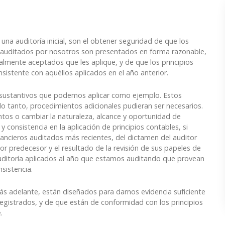
n una auditoría inicial, son el obtener seguridad de que los
año auditados por nosotros son presentados en forma razonable,
almente aceptados que les aplique, y de que los principios
nsistente con aquéllos aplicados en el año anterior.
s sustantivos que podemos aplicar como ejemplo. Estos
 lo tanto, procedimientos adicionales pudieran ser necesarios.
tos o cambiar la naturaleza, alcance y oportunidad de
 consistencia en la aplicación de principios contables, si
ancieros auditados más recientes, del dictamen del auditor
or predecesor y el resultado de la revisión de sus papeles de
auditoría aplicados al año que estamos auditando que provean
nsistencia.
adelante, están diseñados para darnos evidencia suficiente
 registrados, y de que están de conformidad con los principios
.