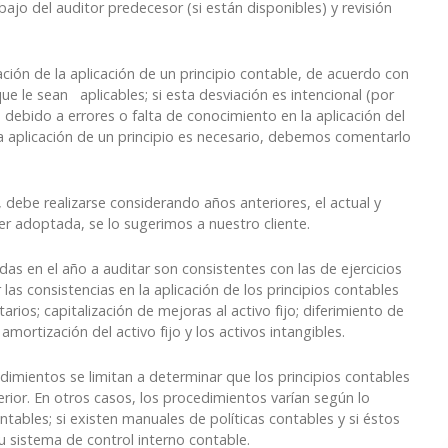
abajo del auditor predecesor (si están disponibles) y revisión
iación de la aplicación de un principio contable, de acuerdo con
e le sean aplicables; si esta desviación es intencional (por
 debido a errores o falta de conocimiento en la aplicación del
a aplicación de un principio es necesario, debemos comentarlo
, debe realizarse considerando años anteriores, el actual y
er adoptada, se lo sugerimos a nuestro cliente.
das en el año a auditar son consistentes con las de ejercicios
s consistencias en la aplicación de los principios contables
arios; capitalización de mejoras al activo fijo; diferimiento de
amortización del activo fijo y los activos intangibles.
dimientos se limitan a determinar que los principios contables
erior. En otros casos, los procedimientos varían según lo
ntables; si existen manuales de políticas contables y si éstos
su sistema de control interno contable.