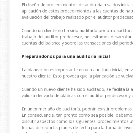
El diseño de procedimientos de auditoría a saldos iniciale
aplicación de estos procedimientos a las cuentas de nat
evaluación del trabajo realizado por el auditor predeces
Cuando un cliente no ha sido auditado por otro auditor
trabajo del auditor predecesor, necesitamos desarrollar 
cuentas del balance y sobre las transacciones del periodo
Preparándonos para una auditoría inicial
La planeación es importante en una auditoría inicial, en 
nuestro cliente. Esto provoca que la planeación se vuelva
Cuando un nuevo cliente ha sido auditado, se facilita la
valiosa derivada de pláticas con el auditor predecesor y a
En un primer año de auditoría, podrán existir problemas 
En consecuencia, tan pronto como sea posible, debemos 
discutir aspectos como los siguientes: procedimientos uti
fechas de reporte, planes de fecha para la toma de inven