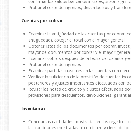
confirmar los
saldos bancarios iniciales, si son signific
Probar el corte de ingresos, desembolsos y transfer
Cuentas por cobrar
Examinar la antigüedad de las cuentas por cobrar, c
antigüedad), cotejar el total con el mayor general.
Obtener listas de los documentos por cobrar, invest
mayor de documentos por cobrar y el mayor general
Examinar cobros después de la fecha del balance gen
Probar el corte de ingresos
Examinar partidas inusuales en las cuentas con ejecu
Verificar la suficiencia de la provisión de cuentas inc
posteriores y ajustes importantes efectuados con po
Revisar las notas de crédito y ajustes efectuados por
provisiones para descuentos, devoluciones, garantías
Inventarios
Conciliar las cantidades mostradas en los registros 
las cantidades mostradas al comienzo y cierre del pe