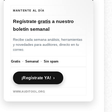
MANTENTE AL DÍA
Regístrate
gratis
a nuestro
boletín semanal
Recibe cada semana análisis, herramientas
y novedades para auditores, directo en tu
correo.
Gratis
·
Semanal
·
Sin spam
¡Regístrate YA! ›
WWW.AUDITOOL.ORG