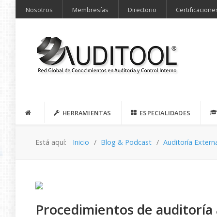
Nosotros
Membresías
Directorio
Certificacione
HERRAMIENTAS
ESPECIALIDADES
Está aquí:
Inicio
Blog & Podcast
Auditoría Extern
Procedimientos de auditoría a