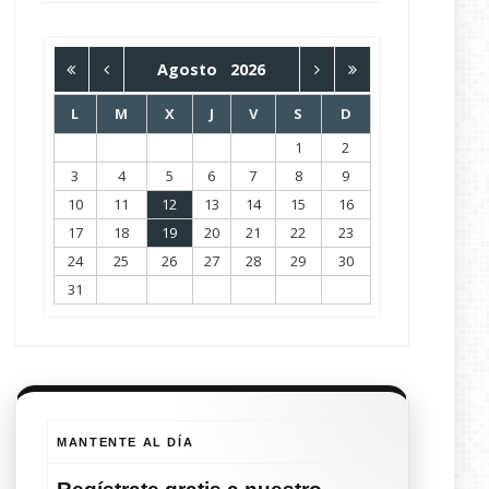
Agosto
2026
L
M
X
J
V
S
D
1
2
3
4
5
6
7
8
9
10
11
12
13
14
15
16
17
18
19
20
21
22
23
24
25
26
27
28
29
30
31
MANTENTE AL DÍA