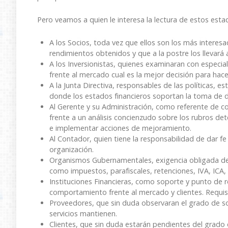
Pero veamos a quien le interesa la lectura de estos estad
A los Socios, toda vez que ellos son los más interesa
rendimientos obtenidos y que a la postre los llevará 
A los Inversionistas, quienes examinaran con especia
frente al mercado cual es la mejor decisión para hace
A la Junta Directiva, responsables de las políticas, 
donde los estados financieros soportan la toma de d
Al Gerente y su Administración, como referente de con
frente a un análisis concienzudo sobre los rubros de
e implementar acciones de mejoramiento.
Al Contador, quien tiene la responsabilidad de dar fe
organización.
Organismos Gubernamentales, exigencia obligada de l
como impuestos, parafiscales, retenciones, IVA, ICA, 
Instituciones Financieras, como soporte y punto de r
comportamiento frente al mercado y clientes. Requis
Proveedores, que sin duda observaran el grado de s
servicios mantienen.
Clientes, que sin duda estarán pendientes del grado 