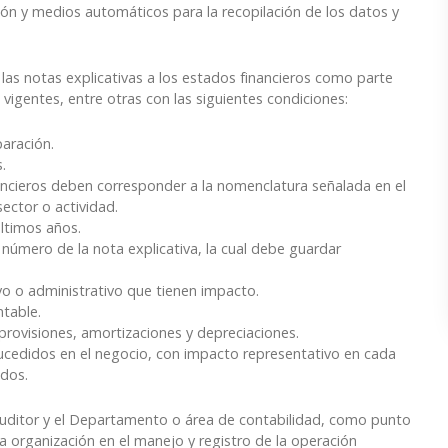
ión y medios automáticos para la recopilación de los datos y
as notas explicativas a los estados financieros como parte
 vigentes, entre otras con las siguientes condiciones:
aración.
.
nancieros deben corresponder a la nomenclatura señalada en el
ector o actividad.
ltimos años.
 número de la nota explicativa, la cual debe guardar
ivo o administrativo que tienen impacto.
ntable.
provisiones, amortizaciones y depreciaciones.
sucedidos en el negocio, con impacto representativo en cada
ados.
 auditor y el Departamento o área de contabilidad, como punto
la organización en el manejo y registro de la operación