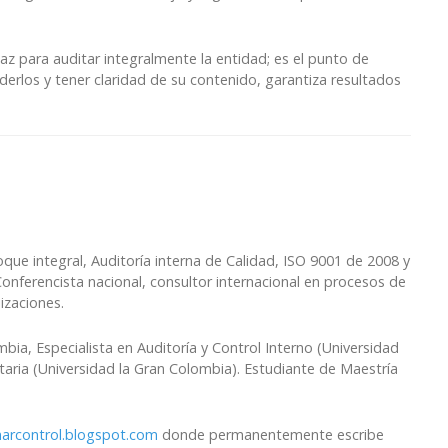
z para auditar integralmente la entidad; es el punto de
nderlos y tener claridad de su contenido, garantiza resultados
que integral, Auditoría interna de Calidad, ISO 9001 de 2008 y
nferencista nacional, consultor internacional en procesos de
izaciones.
ia, Especialista en Auditoría y Control Interno (Universidad
taria (Universidad la Gran Colombia). Estudiante de Maestría
rcontrol.blogspot.com
donde permanentemente escribe