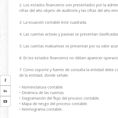
2. Los estados financieros son presentados por la admini
cifras del año objeto de auditoría y las cifras del año i
3. La ecuación contable éste cuadrada.
4. Las cuentas activas y pasivas se presentan clasificadas
5. Las cuentas evaluativas se presentan por su valor ac
6. En los estados financieros no deben aparecer operacio
7. Como soporte y fuente de consulta la entidad debe co
de la entidad, donde señale:
• Nomenclatura contable.
• Dinámica de las cuentas.
• Diagramación del flujo del proceso contable.
• Mapa de riesgo del proceso contable.
• Normograma contable.