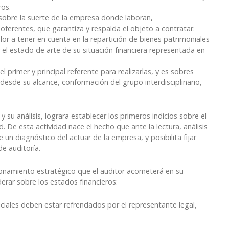
ros.
sobre la suerte de la empresa donde laboran,
oferentes, que garantiza y respalda el objeto a contratar.
or a tener en cuenta en la repartición de bienes patrimoniales
 el estado de arte de su situación financiera representada en
l primer y principal referente para realizarlas, y es sobres
 desde su alcance, conformación del grupo interdisciplinario,
 su análisis, lograra establecer los primeros indicios sobre el
De esta actividad nace el hecho que ante la lectura, análisis
e un diagnóstico del actuar de la empresa, y posibilita fijar
de auditoría.
cionamiento estratégico que el auditor acometerá en su
erar sobre los estados financieros:
iciales deben estar refrendados por el representante legal,