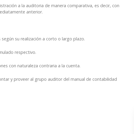
stración a la auditoria de manera comparativa, es decir, con
nmediatamente anterior.
 según su realización a corto o largo plazo.
umulado respectivo.
nes con naturaleza contraria a la cuenta.
ntar y proveer al grupo auditor del manual de contabilidad