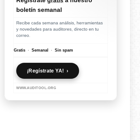
Regístrate
gratis
a nuestro
boletín semanal
Recibe cada semana análisis, herramientas
y novedades para auditores, directo en tu
correo.
Gratis
·
Semanal
·
Sin spam
¡Regístrate YA! ›
WWW.AUDITOOL.ORG