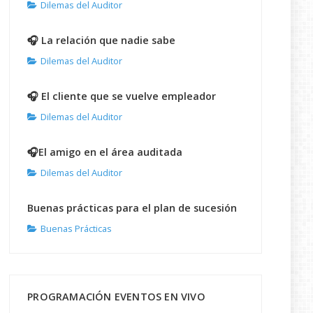
Dilemas del Auditor
🎧 La relación que nadie sabe
Dilemas del Auditor
🎧 El cliente que se vuelve empleador
Dilemas del Auditor
🎧El amigo en el área auditada
Dilemas del Auditor
Buenas prácticas para el plan de sucesión
Buenas Prácticas
PROGRAMACIÓN EVENTOS EN VIVO