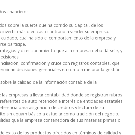
os financieros.
dos sobre la suerte que ha corrido su Capital, de los
a invertir más o en caso contrario a vender su empresa.
l cuidado, cual ha sido el comportamiento de la empresa y
rse participe.
estrategias y direccionamiento que a la empresa deba dársele, y
ecisiones.
ciliación, confirmación y cruce con registros contables, que
terminan decisiones gerenciales en torno a mejorar la gestión
 sobre la calidad de la información contable de la
as empresas a llevar contabilidad donde se registran rubros
referentes de auto retención e interés de entidades estatales.
eferencia para asignación de créditos y lectura de su
ito sin equam básico a estudiar como tradición del negocio.
olides que la empresa contenedora de sus materias primas o
de éxito de los productos ofrecidos en términos de calidad y