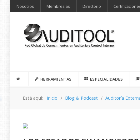
Nosotros
Membresías
Directorio
Certificacione
HERRAMIENTAS
ESPECIALIDADES
Está aquí:
Inicio
Blog & Podcast
Auditoría Extern