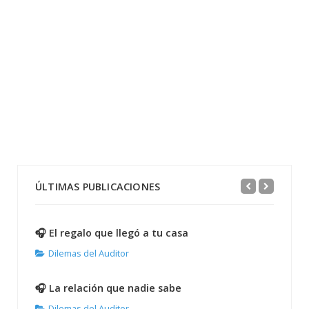
ÚLTIMAS PUBLICACIONES
🎧 El regalo que llegó a tu casa
Dilemas del Auditor
🎧 La relación que nadie sabe
Dilemas del Auditor