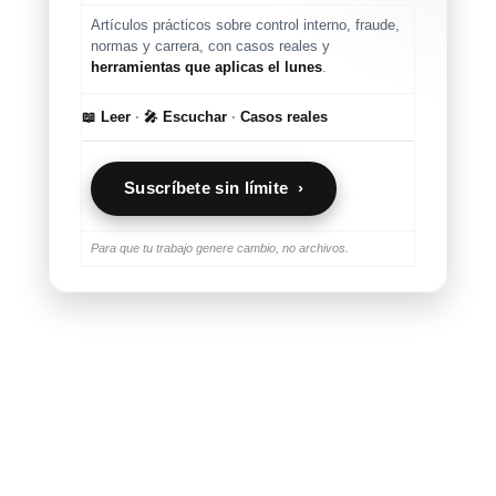
Artículos prácticos sobre control interno, fraude,
normas y carrera, con casos reales y
herramientas que aplicas el lunes
.
📖 Leer
·
🎤 Escuchar
·
Casos reales
Suscríbete sin límite ›
Para que tu trabajo genere cambio, no archivos.