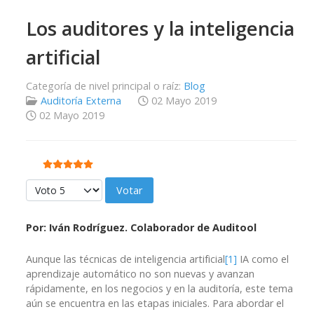
Los auditores y la inteligencia
artificial
Categoría de nivel principal o raíz:
Blog
Auditoría Externa
02 Mayo 2019
02 Mayo 2019
Ratio:
5
/
5
Por favor, vote
Por: Iván Rodríguez. Colaborador de Auditool
Aunque las técnicas de inteligencia artificial
[1]
IA como el
aprendizaje automático no son nuevas y avanzan
rápidamente, en los negocios y en la auditoría, este tema
aún se encuentra en las etapas iniciales. Para abordar el