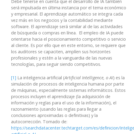
Debe tenerse en cuenta que el desarrollo de IA también
será impulsada en última instancia por el tema económico
y empresarial. El aprendizaje automático se integra cada
vez más en los negocios y la contabilidad mediante
software. El aprendizaje será similar al de las actividades
de búsqueda o compras en línea. El empleo de IA puede
orientarse hacia el posicionamiento competitivo o servicio
al cliente. Es por ello que en este entorno, se requiere que
los auditores se capaciten, amplíen sus horizontes
profesionales y estén a la vanguardia de las nuevas
tecnologías, para seguir siendo competitivos.
[1]
La inteligencia artificial (
Artificial Intelligence, o AI
) es la
simulación de procesos de inteligencia humana por parte
de máquinas, especialmente sistemas informáticos. Estos
procesos incluyen el aprendizaje (la adquisición de
información y reglas para el uso de la información), el
razonamiento (usando las reglas para llegar a
conclusiones aproximadas o definitivas) y la
autocorrección. Tomado de:
https://searchdatacenter.techtarget.com/es/definicion/Intelige