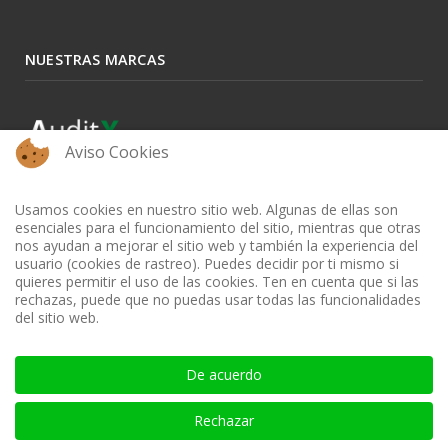
NUESTRAS MARCAS
Aviso Cookies
Usamos cookies en nuestro sitio web. Algunas de ellas son
esenciales para el funcionamiento del sitio, mientras que otras
nos ayudan a mejorar el sitio web y también la experiencia del
usuario (cookies de rastreo). Puedes decidir por ti mismo si
quieres permitir el uso de las cookies. Ten en cuenta que si las
rechazas, puede que no puedas usar todas las funcionalidades
del sitio web.
BIBLIOTECA AUDITOOL - ISSN: 2665-1696 y 2665-3508
De acuerdo
Rechazar