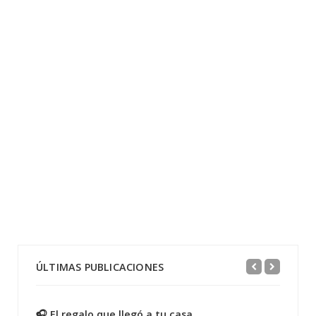
ÚLTIMAS PUBLICACIONES
🎧 El regalo que llegó a tu casa