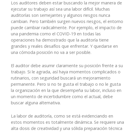
Los auditores deben estar buscando la mejor manera de
ejecutar su trabajo así sea una labor difícil. Muchas
auditorías son semejantes y algunos riesgos nunca
cambian. Pero también surgen nuevos riesgos, el entorno
puede cambiar radicalmente. Por ejemplo, el impacto de
una pandemia como el COVID-19 en todas las
operaciones ha demostrado que la auditoría tiene
grandes y reales desafíos que enfrentar. Y quedarse en
una cómoda posición no va a ser posible.
El auditor debe asumir claramente su posición frente a su
trabajo. Si le agrada, así haya momentos complicados o
rutinarios, con seguridad buscará un mejoramiento
permanente. Pero si no te gusta el trabajo o no le gusta
la organización en la que desempeña su labor, incluso en
un momento de incertidumbre como el actual, debe
buscar alguna alternativa.
La labor de auditoría, como se está evidenciando en
estos momentos es totalmente dinámica. Se requiere una
alta dosis de creatividad y una sólida preparación técnica