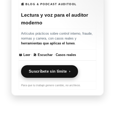
📰 BLOG & PODCAST AUDITOOL
Lectura y voz para el auditor
moderno
Artículos prácticos sobre control interno, fraude,
normas y carrera, con casos reales y
herramientas que aplicas el lunes
.
📖 Leer
·
🎤 Escuchar
·
Casos reales
Suscríbete sin límite ›
Para que tu trabajo genere cambio, no archivos.