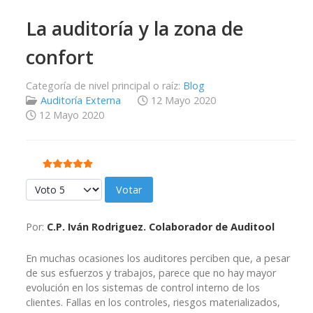
La auditoría y la zona de
confort
Categoría de nivel principal o raíz:
Blog
Auditoría Externa
12 Mayo 2020
12 Mayo 2020
Ratio:
5
/
5
Por favor, vote
Por:
C.P. Iván Rodriguez. Colaborador de Auditool
En muchas ocasiones los auditores perciben que, a pesar
de sus esfuerzos y trabajos, parece que no hay mayor
evolución en los sistemas de control interno de los
clientes. Fallas en los controles, riesgos materializados,