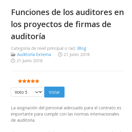
Funciones de los auditores en
los proyectos de firmas de
auditoría
Categoría de nivel principal o raíz:
Blog
Auditoría Externa
21 Junio 2018
21 Junio 2018
Ratio:
5
/
5
Por favor, vote
La asignación del personal adecuado para el contrato es
importante para cumplir con las normas internacionales
de auditoría.