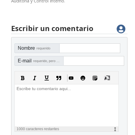
Auditoría y Control Interno.
Escribir un comentario
Nombre
requerido
E-mail
requerido, pero no visible
1000
caracteres restantes