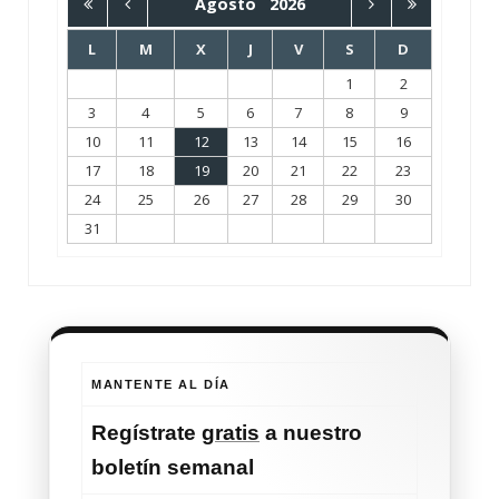
Agosto
2026
L
M
X
J
V
S
D
1
2
3
4
5
6
7
8
9
10
11
12
13
14
15
16
17
18
19
20
21
22
23
24
25
26
27
28
29
30
31
MANTENTE AL DÍA
Regístrate
gratis
a nuestro
boletín semanal