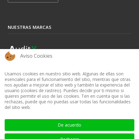
NUESTRAS MARCAS
Aviso Cookies
Usamos cookies en nuestro sitio web. Algunas de ellas son
esenciales para el funcionamiento del sitio, mientras que otras
nos ayudan a mejorar el sitio web y también la experiencia del
usuario (cookies de rastreo). Puedes decidir por ti mismo si
quieres permitir el uso de las cookies. Ten en cuenta que si las
rechazas, puede que no puedas usar todas las funcionalidades
del sitio web.
BIBLIOTECA AUDITOOL - ISSN: 2665-1696 y 2665-3508
De acuerdo