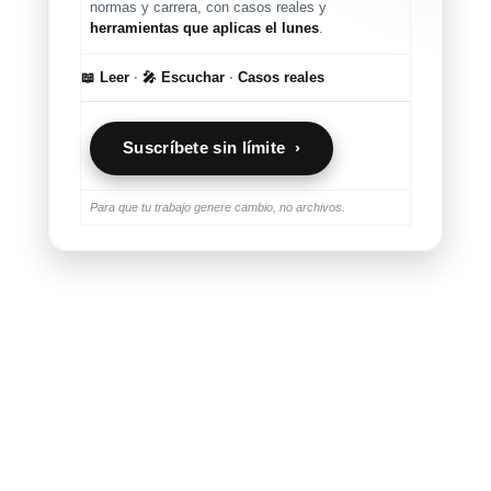
normas y carrera, con casos reales y
herramientas que aplicas el lunes
.
📖 Leer
·
🎤 Escuchar
·
Casos reales
Suscríbete sin límite ›
Para que tu trabajo genere cambio, no archivos.