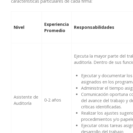
características particulares de cada firma:
Experiencia
Nivel
Responsabilidades
Promedio
Ejecuta la mayor parte del tra
auditoría. Dentro de sus func
Ejecutar y documentar lo
asignados en los programa
Administrar el tiempo asi
Comunicación oportuna con
Asistente de
0-2 años
del avance del trabajo y d
Auditoría
críticas identificadas.
Realizar los ajustes sugeri
procedimientos y/o papele
Ejecutar otras tareas asig
desarrollo del trabajo