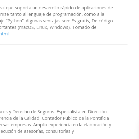
l que soporta un desarrollo rápido de aplicaciones de
erirse tanto al lenguaje de programación, como a la
aje “Python”. Algunas ventajas son: Es gratis, De código
portantes (macOS, Linux, Windows). Tomado de
.html
ros y Derecho de Seguros. Especialista en Dirección
encia de la Calidad, Contador Público de la Pontificia
ersas empresas. Amplia experiencia en la elaboración y
ejecución de asesorías, consultorías y