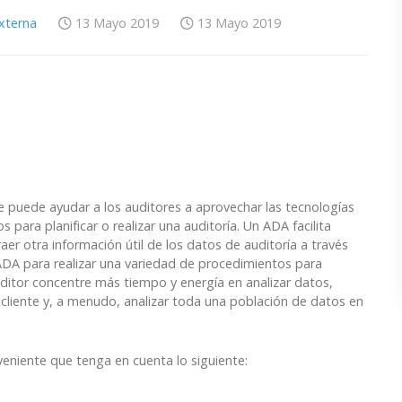
Externa
13 Mayo 2019
13 Mayo 2019
ue puede ayudar a los auditores a aprovechar las tecnologías
para planificar o realizar una auditoría. Un ADA facilita
raer otra información útil de los datos de auditoría a través
 ADA para realizar una variedad de procedimientos para
auditor concentre más tiempo y energía en analizar datos,
cliente y, a menudo, analizar toda una población de datos en
veniente que tenga en cuenta lo siguiente: