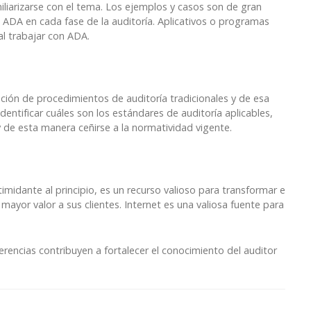
liarizarse con el tema. Los ejemplos y casos son de gran
s ADA en cada fase de la auditoría. Aplicativos o programas
l trabajar con ADA.
ación de procedimientos de auditoría tradicionales y de esa
entificar cuáles son los estándares de auditoría aplicables,
y de esta manera ceñirse a la normatividad vigente.
timidante al principio, es un recurso valioso para transformar e
 mayor valor a sus clientes. Internet es una valiosa fuente para
erencias contribuyen a fortalecer el conocimiento del auditor