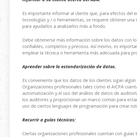
Es importante informar al cliente que, para efectos del
tecnologías y / o herramientas, se requiere obtener un
para ayudarlos a analizarlos más a fondo.
Debe obtenerse más información sobre los datos con los
confiables, completos y precisos. Así mismo, es importa
emplear la técnica o herramienta más adecuada para pro
Aprender sobre la estandarización de datos.
Es conveniente que los datos de los clientes sigan algú
Organizaciones profesionales tales como el AICPA cuenta
automatización y el uso del análisis de datos de auditorí
los auditores y proporcionan un marco común para estanda
uso de ciertos lenguajes de programación para crear ruti
Recurrir a guías técnicas:
Ciertas organizaciones profesionales cuentan con guías 