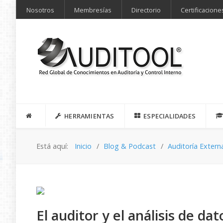
Nosotros
Membresías
Directorio
Certificacione
HERRAMIENTAS
ESPECIALIDADES
Está aquí:
Inicio
Blog & Podcast
Auditoría Extern
El auditor y el análisis de da