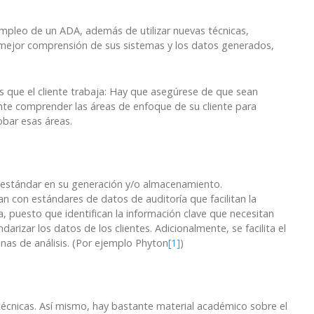
 empleo de un ADA, además de utilizar nuevas técnicas,
a mejor comprensión de sus sistemas y los datos generados,
 que el cliente trabaja: Hay que asegúrese de que sean
nte comprender las áreas de enfoque de su cliente para
bar esas áreas.
n estándar en su generación y/o almacenamiento.
n con estándares de datos de auditoría que facilitan la
a, puesto que identifican la información clave que necesitan
rizar los datos de los clientes. Adicionalmente, se facilita el
nas de análisis. (Por ejemplo Phyton
[1]
)
técnicas. Así mismo, hay bastante material académico sobre el