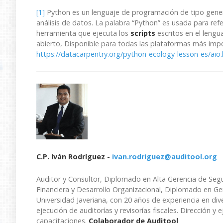
[1]
Python es un lenguaje de programación de tipo genera
análisis de datos. La palabra “Python” es usada para ref
herramienta que ejecuta los
scripts
escritos en el lengu
abierto, Disponible para todas las plataformas más im
https://datacarpentry.org/python-ecology-lesson-es/aio
C.P. Iván Rodríguez -
ivan.rodriguez@auditool.org
Auditor y Consultor, Diplomado en Alta Gerencia de Segu
Financiera y Desarrollo Organizacional, Diplomado en Ger
Universidad Javeriana, con 20 años de experiencia en div
ejecución de auditorías y revisorías fiscales. Dirección y 
capacitaciones.
Colaborador de Auditool