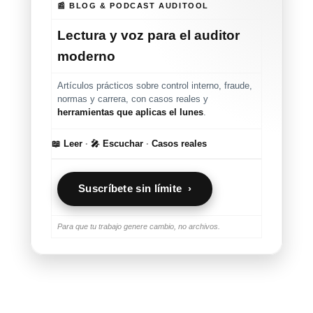
📰 BLOG & PODCAST AUDITOOL
Lectura y voz para el auditor
moderno
Artículos prácticos sobre control interno, fraude,
normas y carrera, con casos reales y
herramientas que aplicas el lunes
.
📖 Leer
·
🎤 Escuchar
·
Casos reales
Suscríbete sin límite ›
Para que tu trabajo genere cambio, no archivos.