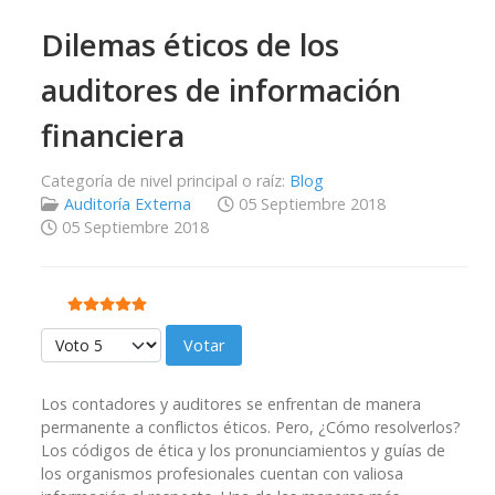
Dilemas éticos de los
auditores de información
financiera
Categoría de nivel principal o raíz:
Blog
Auditoría Externa
05 Septiembre 2018
05 Septiembre 2018
Ratio:
5
/
5
Por favor, vote
Los contadores y auditores se enfrentan de manera
permanente a conflictos éticos. Pero, ¿Cómo resolverlos?
Los códigos de ética y los pronunciamientos y guías de
los organismos profesionales cuentan con valiosa