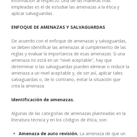
información al respecto. Una de las maneras más
empleadas es el de estudiar las amenazas a la ética y
aplicar salvaguardas.
ENFOQUE DE AMENAZAS Y SALVAGUARDAS
De acuerdo con el enfoque de amenazas y salvaguardas,
se deben identificar las amenazas al cumplimiento de las
reglas y evaluar la importancia de esas amenazas. Si una
amenaza no está en un "nivel aceptable", hay que
determinar si las salvaguardas pueden eliminar o reducir la
amenaza a un nivel aceptable y, de ser así, aplicar tales
salvaguardas o, de lo contrario, evitar la situación que
crea la amenaza.
Identificación de amenazas.
Algunas de las categorías de amenazas planteadas en la
literatura técnica y en los códigos de ética, son:
Amenaza de auto revisión.
La amenaza de que un