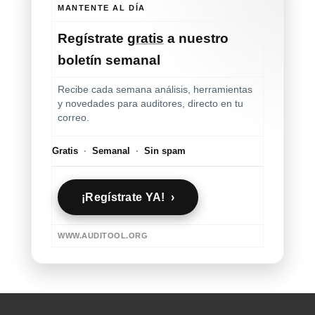
MANTENTE AL DÍA
Regístrate
gratis
a nuestro
boletín semanal
Recibe cada semana análisis, herramientas
y novedades para auditores, directo en tu
correo.
Gratis
·
Semanal
·
Sin spam
¡Regístrate YA! ›
WWW.AUDITOOL.ORG