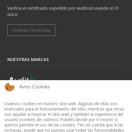
Verifica el certificado expedido por Auditool usando el ID
único
Verificar Certificado
NUESTRAS MARCAS
Aviso Cookies
Usamos cookies en nuestro sitio web. Algunas de ellas son
esenciales para el funcionamiento del sitio, mientras que otras
nos ayudan a mejorar el sitio web y también la experiencia del
usuario (cookies de rastreo). Puedes decidir por ti mismo si
quieres permitir el uso de las cookies. Ten en cuenta que si las
rechazas, puede que no puedas usar todas las funcionalidades