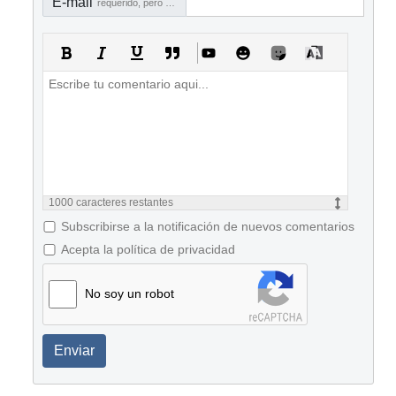
E-mail
requerido, pero no visible
1000
caracteres restantes
Subscribirse a la notificación de nuevos comentarios
Acepta la política de privacidad
No soy un robot
Enviar