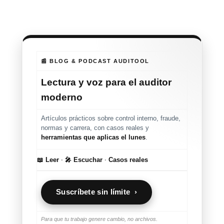
📰 BLOG & PODCAST AUDITOOL
Lectura y voz para el auditor
moderno
Artículos prácticos sobre control interno, fraude,
normas y carrera, con casos reales y
herramientas que aplicas el lunes
.
📖 Leer
·
🎤 Escuchar
·
Casos reales
Suscríbete sin límite ›
Para que tu trabajo genere cambio, no archivos.