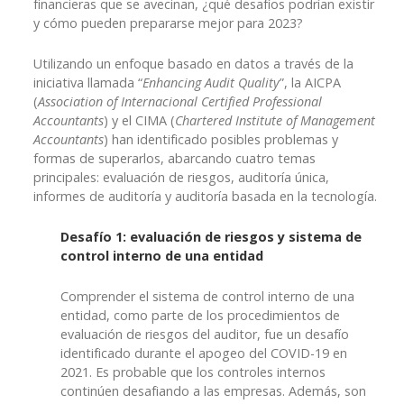
financieras que se avecinan, ¿qué desafíos podrían existir
y cómo pueden prepararse mejor para 2023?
Utilizando un enfoque basado en datos a través de la
iniciativa llamada “
Enhancing Audit Quality
”, la AICPA
(
Association of Internacional Certified Professional
Accountants
) y el CIMA (
Chartered Institute of Management
Accountants
) han identificado posibles problemas y
formas de superarlos, abarcando cuatro temas
principales: evaluación de riesgos, auditoría única,
informes de auditoría y auditoría basada en la tecnología.
Desafío 1: evaluación de riesgos y sistema de
control interno de una entidad
Comprender el sistema de control interno de una
entidad, como parte de los procedimientos de
evaluación de riesgos del auditor, fue un desafío
identificado durante el apogeo del COVID-19 en
2021. Es probable que los controles internos
continúen desafiando a las empresas. Además, son