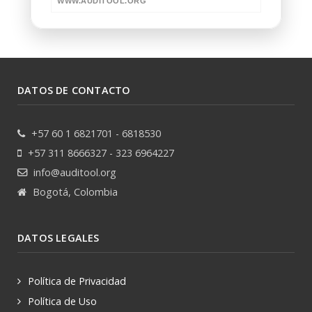
WWW.AUDITOOL.ORG
DATOS DE CONTACTO
+57 60 1 6821701 - 6818530
+57 311 8666327 - 323 6964227
info@auditool.org
Bogotá, Colombia
DATOS LEGALES
Política de Privacidad
Política de Uso