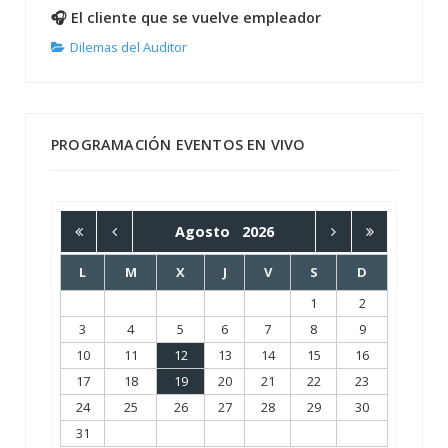
🎧 El cliente que se vuelve empleador
Dilemas del Auditor
PROGRAMACIÓN EVENTOS EN VIVO
Agosto
2026
L
M
X
J
V
S
D
1
2
3
4
5
6
7
8
9
10
11
12
13
14
15
16
17
18
19
20
21
22
23
24
25
26
27
28
29
30
31