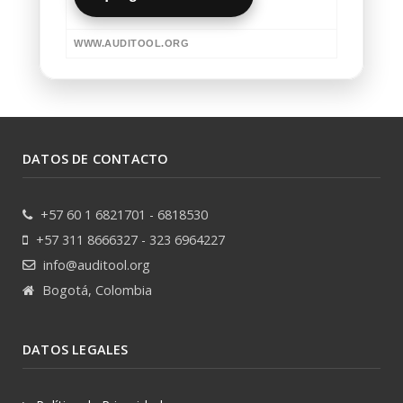
WWW.AUDITOOL.ORG
DATOS DE CONTACTO
+57 60 1 6821701 - 6818530
+57 311 8666327 - 323 6964227
info@auditool.org
Bogotá, Colombia
DATOS LEGALES