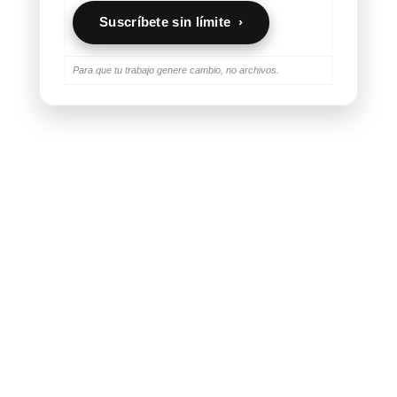
Suscríbete sin límite ›
Para que tu trabajo genere cambio, no archivos.