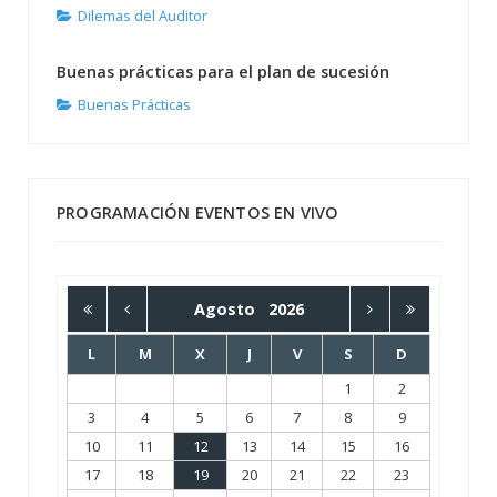
Dilemas del Auditor
Buenas prácticas para el plan de sucesión
Buenas Prácticas
PROGRAMACIÓN EVENTOS EN VIVO
Agosto
2026
L
M
X
J
V
S
D
1
2
3
4
5
6
7
8
9
10
11
12
13
14
15
16
17
18
19
20
21
22
23