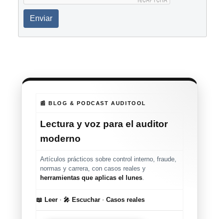
Enviar
📰 BLOG & PODCAST AUDITOOL
Lectura y voz para el auditor
moderno
Artículos prácticos sobre control interno, fraude,
normas y carrera, con casos reales y
herramientas que aplicas el lunes
.
📖 Leer
·
🎤 Escuchar
·
Casos reales