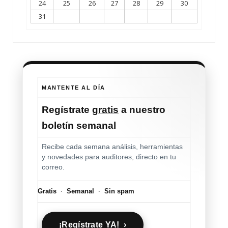
24
25
26
27
28
29
30
31
MANTENTE AL DÍA
Regístrate
gratis
a nuestro
boletín semanal
Recibe cada semana análisis, herramientas
y novedades para auditores, directo en tu
correo.
Gratis
·
Semanal
·
Sin spam
¡Regístrate YA! ›