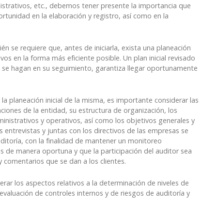
istrativos, etc., debemos tener presente la importancia que
ortunidad en la elaboración y registro, así como en la
n se requiere que, antes de iniciarla, exista una planeación
os en la forma más eficiente posible. Un plan inicial revisado
e se hagan en su seguimiento, garantiza llegar oportunamente
 la planeación inicial de la misma, es importante considerar las
raciones de la entidad, su estructura de organización, los
inistrativos y operativos, así como los objetivos generales y
as entrevistas y juntas con los directivos de las empresas se
 auditoría, con la finalidad de mantener un monitoreo
 de manera oportuna y que la participación del auditor sea
 comentarios que se dan a los clientes.
erar los aspectos relativos a la determinación de niveles de
 evaluación de controles internos y de riesgos de auditoría y