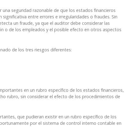
er una seguridad razonable de que los estados financieros
 significativa entre errores e irregularidades o fraudes. Sin
tecta un fraude, ya que el auditor debe considerar las
ión o de los empleados y el posible efecto en otros aspectos
nado de los tres riesgos diferentes:
mportantes en un rubro específico de los estados financieros,
icho rubro, sin considerar el efecto de los procedimientos de
rtantes, que pudieran existir en un rubro específico de los
portunamente por el sistema de control interno contable en