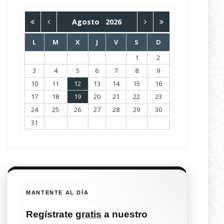
Agosto
2026
L
M
X
J
V
S
D
1
2
3
4
5
6
7
8
9
10
11
12
13
14
15
16
17
18
19
20
21
22
23
24
25
26
27
28
29
30
31
MANTENTE AL DÍA
Regístrate
gratis
a nuestro