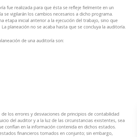
ía fue realizada para que ésta se refleje fielmente en un
ía se vigilarán los cambios necesarios a dicho programa.
tapa inicial anterior a la ejecución del trabajo, sino que
. La planeación no se acaba hasta que se concluya la auditoría.
laneación de una auditoría son:
de los errores y desviaciones de principios de contabilidad
icio del auditor y a la luz de las circunstancias existentes, sea
que confían en la información contenida en dichos estados.
s estados financieros tomados en conjunto; sin embargo,