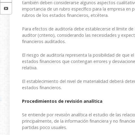
también deben considerarse algunos aspectos cualitativo
importancia de un rubro específico para la empresa en par
rubros de los estados financieros, etcétera.
Para efectos de auditoría debe establecerse el límite de l
auditor (criterio), considerando las necesidades y expec
financieros auditados.
El riesgo de auditoría representa la posibilidad de que 
estados financieros que contengan errores y desviaciones
relativa.
El establecimiento del nivel de materialidad deberá dete
estados financieros.
Procedimientos de revisión analítica
Se entiende por revisión analítica el estudio de las relac
principalmente, de la información financiera y no financie
partidas poco usuales.