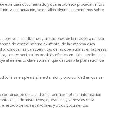
e que esté bien documentado y que establezca procedimientos
ción. A continuación, se detallan algunos comentarios sobre
bjetivos, condiciones y limitaciones de la revisión a realizar,
 sistema de control interno existente, de la empresa cuya
llo, conocer las características de las operaciones en las áreas
ica, con respecto a los posibles efectos en el desarrollo de la
tuye el elemento clave sobre el que descansa la planeación de
uditoría se emplearán, la extensión y oportunidad en que se
la coordinación de la auditoría, permite obtener información
contables, administrativos, operativos y generales de la
, el estado de las instalaciones y otros documentos