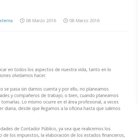
Externa
08 Marzo 2016
08 Marzo 2016
ar en todos los aspectos de nuestra vida, tanto en lo
siones olvidamos hacer.
o se pasa sin darnos cuenta y por ello, no planeamos
istades y compañeros de trabajo; o bien, cuando planeamos
a tomarlas.
Lo mismo ocurre en el área profesional, a veces
 diaria, desde que llegamos a la oficina hasta que salimos
idades de Contador Público, ya sea que realicemos los
o de los impuestos, la elaboración de los estados financieros,