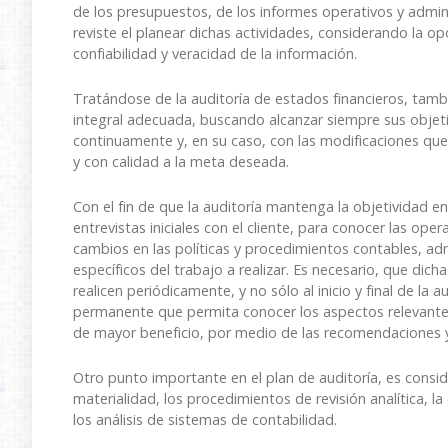
de los presupuestos, de los informes operativos y admin
reviste el planear dichas actividades, considerando la op
confiabilidad y veracidad de la información.
Tratándose de la auditoría de estados financieros, tambié
integral adecuada, buscando alcanzar siempre sus objetiv
continuamente y, en su caso, con las modificaciones qu
y con calidad a la meta deseada.
Con el fin de que la auditoría mantenga la objetividad en
entrevistas iniciales con el cliente, para conocer las ope
cambios en las políticas y procedimientos contables, adm
específicos del trabajo a realizar. Es necesario, que dich
realicen periódicamente, y no sólo al inicio y final de la
permanente que permita conocer los aspectos relevantes
de mayor beneficio, por medio de las recomendaciones y
Otro punto importante en el plan de auditoría, es consid
materialidad, los procedimientos de revisión analítica, la
los análisis de sistemas de contabilidad.