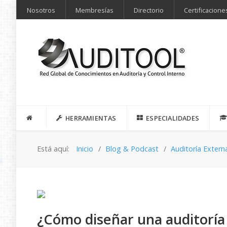
Nosotros
Membresías
Directorio
Certificacione
HERRAMIENTAS
ESPECIALIDADES
Está aquí:
Inicio
Blog & Podcast
Auditoría Extern
¿Cómo diseñar una auditoría