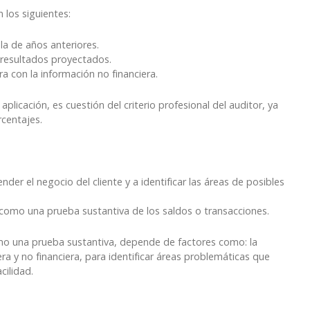
 los siguientes:
la de años anteriores.
 resultados proyectados.
ra con la información no financiera.
plicación, es cuestión del criterio profesional del auditor, ya
rcentajes.
der el negocio del cliente y a identificar las áreas de posibles
como una prueba sustantiva de los saldos o transacciones.
como una prueba sustantiva, depende de factores como: la
iera y no financiera, para identificar áreas problemáticas que
cilidad.