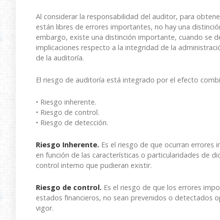
Al considerar la responsabilidad del auditor, para obten
están libres de errores importantes, no hay una distinción
embargo, existe una distinción importante, cuando se de
implicaciones respecto a la integridad de la administrac
de la auditoría.
El riesgo de auditoría está integrado por el efecto combi
• Riesgo inherente.
• Riesgo de control.
• Riesgo de detección.
Riesgo Inherente.
Es el riesgo de que ocurran errores i
en función de las características o particularidades de d
control interno que pudieran existir.
Riesgo de control.
Es el riesgo de que los errores impo
estados financieros, no sean prevenidos o detectados o
vigor.