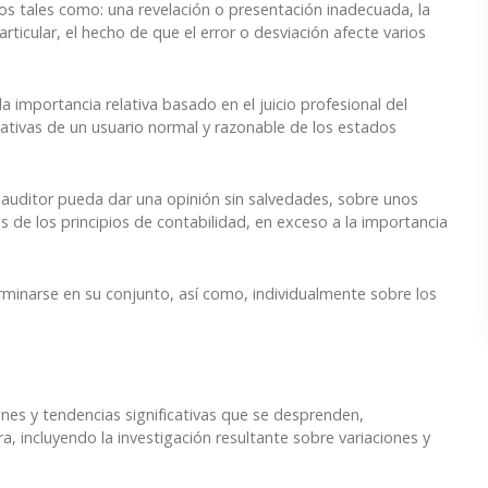
s tales como: una revelación o presentación inadecuada, la
ticular, el hecho de que el error o desviación afecte varios
a importancia relativa basado en el juicio profesional del
tativas de un usuario normal y razonable de los estados
el auditor pueda dar una opinión sin salvedades, sobre unos
 de los principios de contabilidad, en exceso a la importancia
rminarse en su conjunto, así como, individualmente sobre los
iones y tendencias significativas que se desprenden,
ra, incluyendo la investigación resultante sobre variaciones y