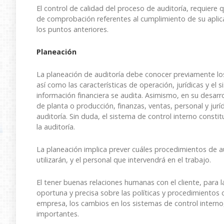
El control de calidad del proceso de auditoría, requier
de comprobación referentes al cumplimiento de su aplica
los puntos anteriores.
Planeación
La planeación de auditoría debe conocer previamente los o
así como las características de operación, jurídicas y el
información financiera se audita. Asimismo, en su desarro
de planta o producción, finanzas, ventas, personal y juríd
auditoría. Sin duda, el sistema de control interno consti
la auditoría.
La planeación implica prever cuáles procedimientos de a
utilizarán, y el personal que intervendrá en el trabajo.
El tener buenas relaciones humanas con el cliente, para 
oportuna y precisa sobre las políticas y procedimientos 
empresa, los cambios en los sistemas de control interno
importantes.