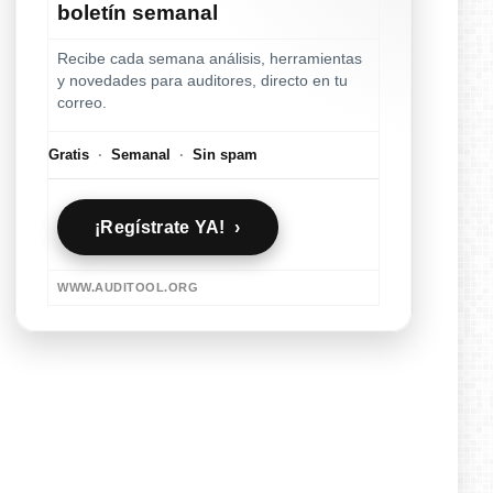
boletín semanal
Recibe cada semana análisis, herramientas
y novedades para auditores, directo en tu
correo.
Gratis
·
Semanal
·
Sin spam
¡Regístrate YA! ›
WWW.AUDITOOL.ORG