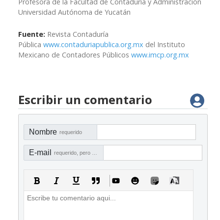
Profesora de la Facultad de Contaduría y Administración
Universidad Autónoma de Yucatán
Fuente:
Revista Contaduría
Pública
www.contaduriapublica.org.mx
del Instituto
Mexicano de Contadores Públicos
www.imcp.org.mx
Escribir un comentario
Nombre
requerido
E-mail
requerido, pero no visible