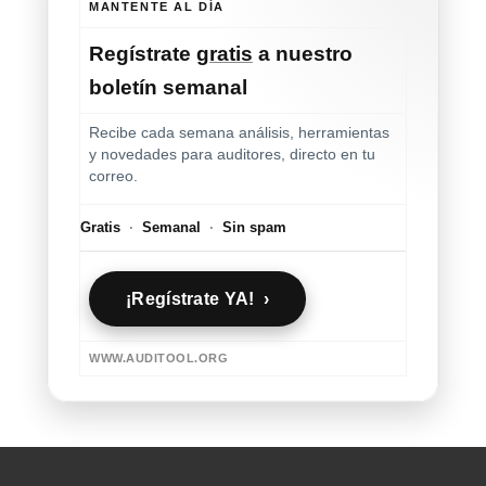
MANTENTE AL DÍA
Regístrate
gratis
a nuestro
boletín semanal
Recibe cada semana análisis, herramientas
y novedades para auditores, directo en tu
correo.
Gratis
·
Semanal
·
Sin spam
¡Regístrate YA! ›
WWW.AUDITOOL.ORG