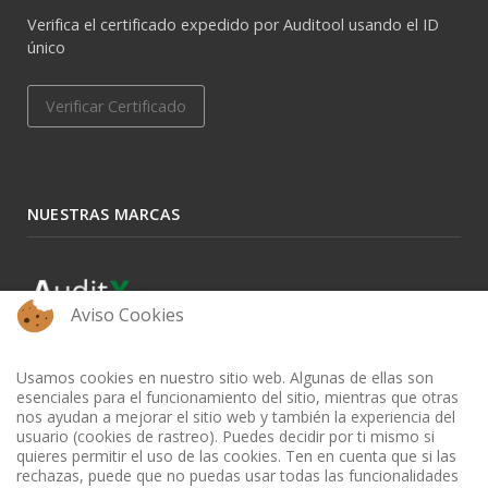
Verifica el certificado expedido por Auditool usando el ID
único
Verificar Certificado
NUESTRAS MARCAS
Aviso Cookies
Usamos cookies en nuestro sitio web. Algunas de ellas son
esenciales para el funcionamiento del sitio, mientras que otras
nos ayudan a mejorar el sitio web y también la experiencia del
usuario (cookies de rastreo). Puedes decidir por ti mismo si
quieres permitir el uso de las cookies. Ten en cuenta que si las
rechazas, puede que no puedas usar todas las funcionalidades