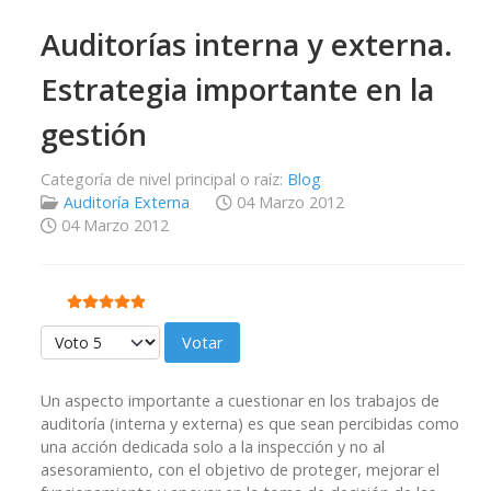
Auditorías interna y externa.
Estrategia importante en la
gestión
Categoría de nivel principal o raíz:
Blog
Auditoría Externa
04 Marzo 2012
04 Marzo 2012
Ratio:
5
/
5
Por favor, vote
Un aspecto importante a cuestionar en los trabajos de
auditoría (interna y externa) es que sean percibidas como
una acción dedicada solo a la inspección y no al
asesoramiento, con el objetivo de proteger, mejorar el