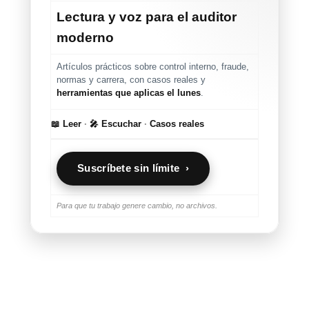
Lectura y voz para el auditor
moderno
Artículos prácticos sobre control interno, fraude,
normas y carrera, con casos reales y
herramientas que aplicas el lunes
.
📖 Leer
·
🎤 Escuchar
·
Casos reales
Suscríbete sin límite ›
Para que tu trabajo genere cambio, no archivos.