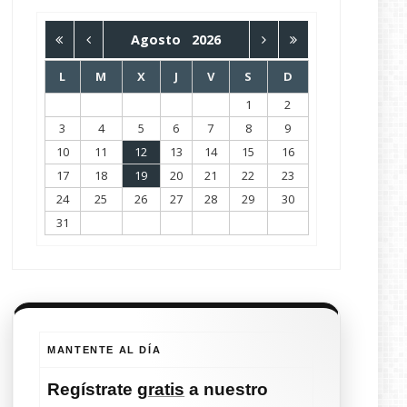
Agosto
2026
L
M
X
J
V
S
D
1
2
3
4
5
6
7
8
9
10
11
12
13
14
15
16
17
18
19
20
21
22
23
24
25
26
27
28
29
30
31
MANTENTE AL DÍA
Regístrate
gratis
a nuestro