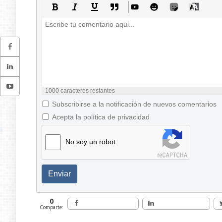
1000
caracteres restantes
Subscribirse a la notificación de nuevos comentarios
Acepta la política de privacidad
No soy un robot
Enviar
0
Comparte: