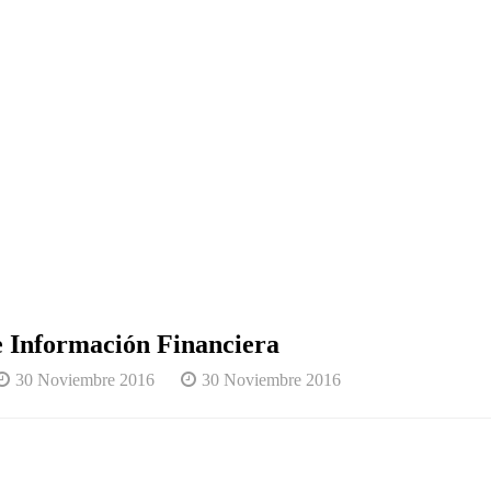
de Información Financiera
30 Noviembre 2016
30 Noviembre 2016