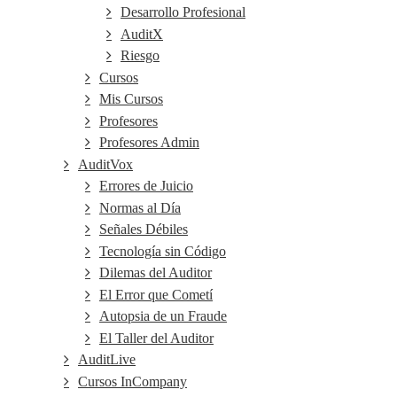
Desarrollo Profesional
AuditX
Riesgo
Cursos
Mis Cursos
Profesores
Profesores Admin
AuditVox
Errores de Juicio
Normas al Día
Señales Débiles
Tecnología sin Código
Dilemas del Auditor
El Error que Cometí
Autopsia de un Fraude
El Taller del Auditor
AuditLive
Cursos InCompany