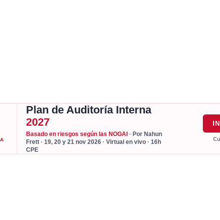
Plan de Auditoría Interna
2027
I
Basado en riesgos según las NOGAI
· Por Nahun
Cu
DA
Frett · 19, 20 y 21 nov 2026 · Virtual en vivo · 16h
CPE