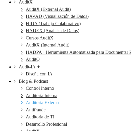
AuditX
AuditX (External Audit)
HAVAD (Visualización de Datos)
HIDA (Trabajo Colaborativo)
HADEX (Análisis de Datos)
Cursos AuditX
AuditX (Internal Audit)
HADPA - Herramienta Automatizada para Documentar P
AuditQ
Audit-IA ✦
Diseña con IA
Blog & Podcast
Control Interno
Auditoría Interna
Auditoría Externa
Antifraude
Auditoría de TI
Desarrollo Profesional