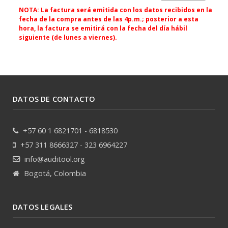
NOTA: La factura será emitida con los datos recibidos en la
fecha de la compra antes de las 4p.m.; posterior a esta
hora, la factura se emitirá con la fecha del día hábil
siguiente (de lunes a viernes).
DATOS DE CONTACTO
+57 60 1 6821701 - 6818530
+57 311 8666327 - 323 6964227
info@auditool.org
Bogotá, Colombia
DATOS LEGALES