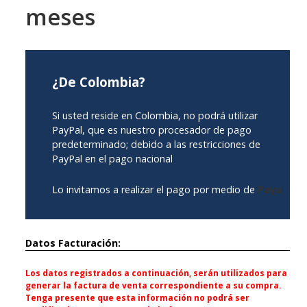
meses
¿De Colombia?
Si usted reside en Colombia, no podrá utilizar
PayPal, que es nuestro procesador de pago
predeterminado; debido a las restricciones de
PayPal en el pago nacional
Lo invitamos a realizar el pago por medio de
Payu
Datos Facturación:
Los datos registrados a continuación, serán utilizados para
generar la factura de venta correspondiente a su compra.
Tenga presente que esta información no podrá ser