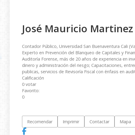
José Mauricio Martinez
Contador Público, Universidad San Buenaventura Cali (Vall
Experto en Prevención del Blanqueo de Capitales y Finan
Auditoría Forense, más de 20 años de experiencia en inve
dinero y administración del riesgo; Capacitaciones, entr
publicas, servicios de Revisoría Fiscal con énfasis en aud
Calificación
0 votar
Favorito:
0
Recomendar
Imprimir
Contactar
Mapa