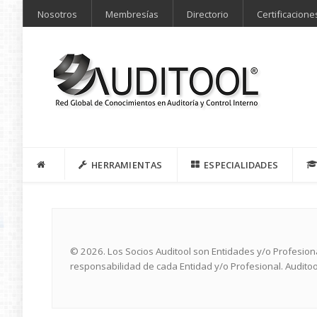
Nosotros
Membresías
Directorio
Certificacione
HERRAMIENTAS
ESPECIALIDADES
© 2026. Los Socios Auditool son Entidades y/o Profesio
responsabilidad de cada Entidad y/o Profesional. Auditoo