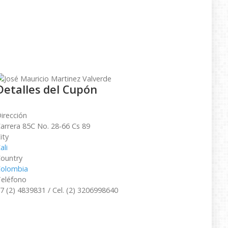
Detalles del Cupón
irección
arrera 85C No. 28-66 Cs 89
ity
ali
ountry
olombia
eléfono
7 (2) 4839831 / Cel. (2) 3206998640