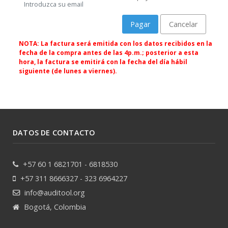
Introduzca su email
Pagar
Cancelar
NOTA: La factura será emitida con los datos recibidos en la
fecha de la compra antes de las 4p.m.; posterior a esta
hora, la factura se emitirá con la fecha del día hábil
siguiente (de lunes a viernes).
DATOS DE CONTACTO
+57 60 1 6821701 - 6818530
+57 311 8666327 - 323 6964227
info@auditool.org
Bogotá, Colombia