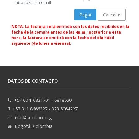
Introduzca su email
Pagar
Cancelar
NOTA: La factura será emitida con los datos recibidos en la
fecha de la compra antes de las 4p.m.; posterior a esta
hora, la factura se emitirá con la fecha del día hábil
siguiente (de lunes a viernes).
DATOS DE CONTACTO
+57 60 1 6821701 - 6818530
+57 311 8666327 - 323 6964227
info@auditool.org
Bogotá, Colombia