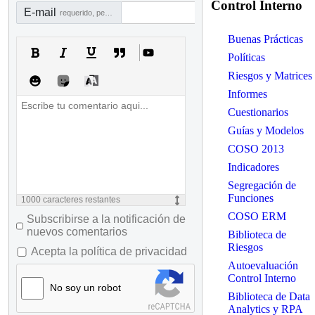
Control Interno
E-mail
requerido, pero no visible
Buenas Prácticas
Políticas
Riesgos y Matrices
Informes
Cuestionarios
Guías y Modelos
COSO 2013
Indicadores
Segregación de
Funciones
1000
caracteres restantes
COSO ERM
Subscribirse a la notificación de
nuevos comentarios
Biblioteca de
Riesgos
Acepta la política de privacidad
Autoevaluación
Control Interno
No soy un robot
Biblioteca de Data
Analytics y RPA