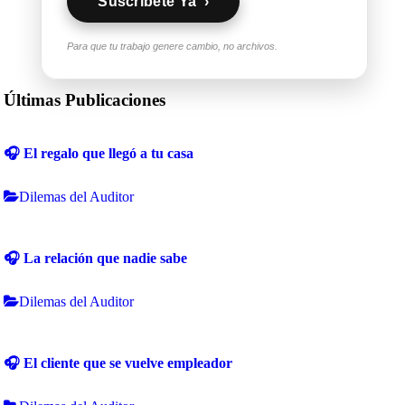
Suscríbete Ya ›
Para que tu trabajo genere cambio, no archivos.
Últimas Publicaciones
🎧 El regalo que llegó a tu casa
Dilemas del Auditor
🎧 La relación que nadie sabe
Dilemas del Auditor
🎧 El cliente que se vuelve empleador