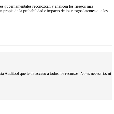
ones gubernamentales reconozcan y analicen los riesgos más
ón propia de la probabilidad e impacto de los riesgos latentes que les
ía Auditool que te da acceso a todos los recursos.
No es necesario, ni