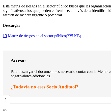
Esta matriz de riesgos en el sector público busca que las organizaci
significativos a los que pueden enfrentarse, a través de la identificaci
afecten de manera urgente o potencial.
Descarga:
spreadsheet
Matriz de riesgos en el sector público
(
235 KB
)
Acceso:
Para descargar el documento es necesario contar con la Membres
pagar valores adicionales.
¿
Todavía no eres Socio Auditool?