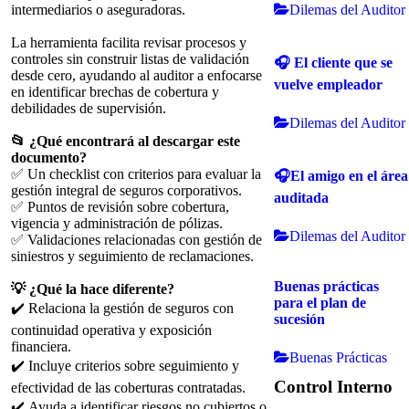
Dilemas del Auditor
intermediarios o aseguradoras.
La herramienta facilita revisar procesos y
controles sin construir listas de validación
🎧 El cliente que se
desde cero, ayudando al auditor a enfocarse
vuelve empleador
en identificar brechas de cobertura y
debilidades de supervisión.
Dilemas del Auditor
📂 ¿Qué encontrará al descargar este
documento?
✅ Un checklist con criterios para evaluar la
🎧El amigo en el área
gestión integral de seguros corporativos.
auditada
✅ Puntos de revisión sobre cobertura,
vigencia y administración de pólizas.
Dilemas del Auditor
✅ Validaciones relacionadas con gestión de
siniestros y seguimiento de reclamaciones.
Buenas prácticas
💡 ¿Qué la hace diferente?
para el plan de
✔️ Relaciona la gestión de seguros con
sucesión
continuidad operativa y exposición
financiera.
Buenas Prácticas
✔️ Incluye criterios sobre seguimiento y
Control Interno
efectividad de las coberturas contratadas.
✔️ Ayuda a identificar riesgos no cubiertos o