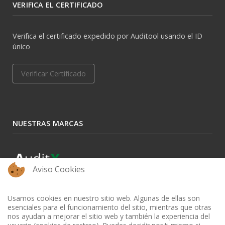
VERIFICA EL CERTIFICADO
Verifica el certificado expedido por Auditool usando el ID
único
Verificar Certificado
NUESTRAS MARCAS
Aviso Cookies
Usamos cookies en nuestro sitio web. Algunas de ellas son
esenciales para el funcionamiento del sitio, mientras que otras
nos ayudan a mejorar el sitio web y también la experiencia del