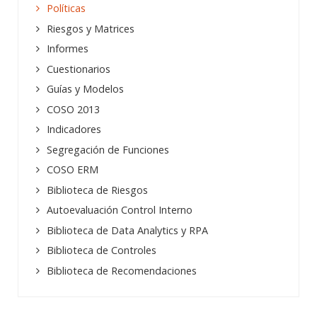
Políticas
Riesgos y Matrices
Informes
Cuestionarios
Guías y Modelos
COSO 2013
Indicadores
Segregación de Funciones
COSO ERM
Biblioteca de Riesgos
Autoevaluación Control Interno
Biblioteca de Data Analytics y RPA
Biblioteca de Controles
Biblioteca de Recomendaciones