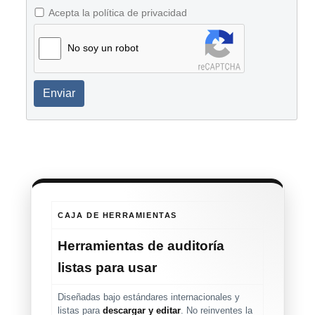
Acepta la política de privacidad
No soy un robot
Enviar
CAJA DE HERRAMIENTAS
Herramientas de auditoría
listas para usar
Diseñadas bajo estándares internacionales y
listas para
descargar y editar
. No reinventes la