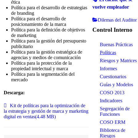
ética
vuelve empleador
Política para el desarrollo de estrategias
de branding
Política para el desarrollo de
Dilemas del Auditor
posicionamiento de la marca
Control Interno
Política para la definición de objetivos
de marketing
Política para la gestión del presupuesto
Buenas Prácticas
publicitario
Política para la gestión estratégica de
Políticas
agencias y medios de comunicación
Riesgos y Matrices
Política para la protección de la
Informes
propiedad intelectual y marca
Política para la segmentación del
Cuestionarios
mercado
Guías y Modelos
COSO 2013
Descarga:
Indicadores
Archivar
Kit de políticas para la optimización de
Segregación de
la estrategia y gestión de marca y marketing
Funciones
digital en ventas
(
4.48 MB
)
COSO ERM
Biblioteca de
Riesgos