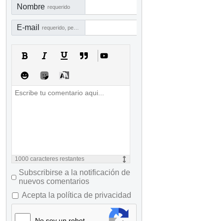
Nombre
requerido
E-mail
requerido, pero no visible
1000
caracteres restantes
Subscribirse a la notificación de
nuevos comentarios
Acepta la política de privacidad
No soy un robot