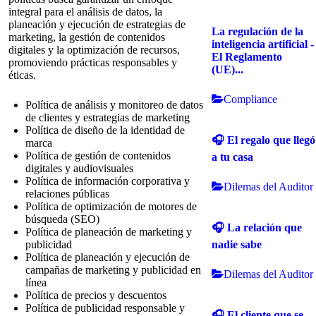
integral para el análisis de datos, la
planeación y ejecución de estrategias de
La regulación de la
marketing, la gestión de contenidos
inteligencia artificial -
digitales y la optimización de recursos,
El Reglamento
promoviendo prácticas responsables y
(UE)...
éticas.
Compliance
Política de análisis y monitoreo de datos
de clientes y estrategias de marketing
Política de diseño de la identidad de
🎧 El regalo que llegó
marca
Política de gestión de contenidos
a tu casa
digitales y audiovisuales
Política de información corporativa y
Dilemas del Auditor
relaciones públicas
Política de optimización de motores de
búsqueda (SEO)
🎧 La relación que
Política de planeación de marketing y
nadie sabe
publicidad
Política de planeación y ejecución de
campañas de marketing y publicidad en
Dilemas del Auditor
línea
Política de precios y descuentos
Política de publicidad responsable y
🎧 El cliente que se