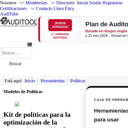
Nosotros
Membresías
Directorio
Iniciar Sesión
Registrarse
Certificaciones
Contacto
Línea Ética
AudiTube
Plan de Audito
¡NUEVA
JORNADA!
Basado en riesgos según
1ª JORNADA
y 21 nov 2026 · Virtual en
AGOTADA
Buscar
Buscar
Está aquí:
Inicio
Herramientas
Políticas
Modelos de Políticas
CAJA DE HERRA
Herramientas 
Kit de políticas para la
para usar
optimización de la