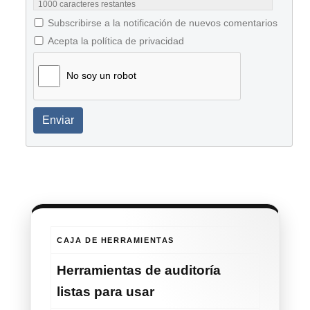
1000
caracteres restantes
Subscribirse a la notificación de nuevos comentarios
Acepta la política de privacidad
No soy un robot
Enviar
CAJA DE HERRAMIENTAS
Herramientas de auditoría
listas para usar