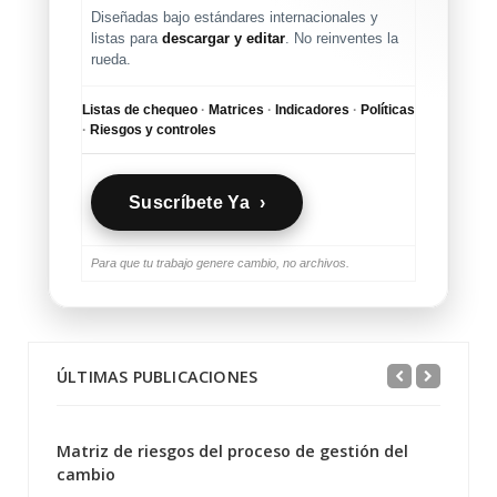
Diseñadas bajo estándares internacionales y
listas para
descargar y editar
. No reinventes la
rueda.
Listas de chequeo
·
Matrices
·
Indicadores
·
Políticas
·
Riesgos y controles
Suscríbete Ya ›
Para que tu trabajo genere cambio, no archivos.
ÚLTIMAS PUBLICACIONES
Matriz de riesgos del proceso de gestión del
cambio