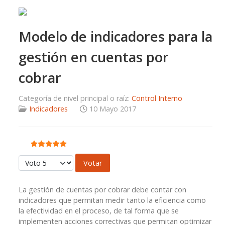
Modelo de indicadores para la
gestión en cuentas por
cobrar
Categoría de nivel principal o raíz:
Control Interno
Indicadores
10 Mayo 2017
Ratio:
5
/
5
Por favor, vote
La gestión de cuentas por cobrar debe contar con
indicadores que permitan medir tanto la eficiencia como
la efectividad en el proceso, de tal forma que se
implementen acciones correctivas que permitan optimizar