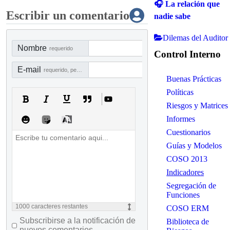
🎧 La relación que
Escribir un comentario
nadie sabe
Dilemas del Auditor
Nombre
requerido
Control Interno
E-mail
requerido, pero no visible
Buenas Prácticas
Políticas
Riesgos y Matrices
Informes
Cuestionarios
Guías y Modelos
COSO 2013
Indicadores
Segregación de
Funciones
1000
caracteres restantes
COSO ERM
Subscribirse a la notificación de
Biblioteca de
nuevos comentarios