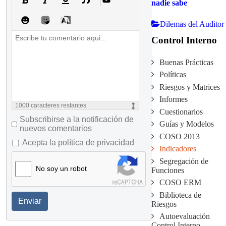
nadie sabe
Dilemas del Auditor
Control Interno
Buenas Prácticas
Políticas
Riesgos y Matrices
Informes
1000
caracteres restantes
Cuestionarios
Subscribirse a la notificación de
Guías y Modelos
nuevos comentarios
COSO 2013
Acepta la política de privacidad
Indicadores
Segregación de
No soy un robot
Funciones
COSO ERM
Biblioteca de
Enviar
Riesgos
Autoevaluación
Control Interno