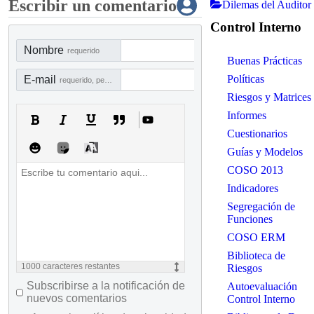
Escribir un comentario
Dilemas del Auditor
Control Interno
Nombre
requerido
Buenas Prácticas
Políticas
E-mail
requerido, pero no visible
Riesgos y Matrices
Informes
Cuestionarios
Guías y Modelos
COSO 2013
Indicadores
Segregación de
Funciones
COSO ERM
Biblioteca de
1000
caracteres restantes
Riesgos
Subscribirse a la notificación de
Autoevaluación
nuevos comentarios
Control Interno