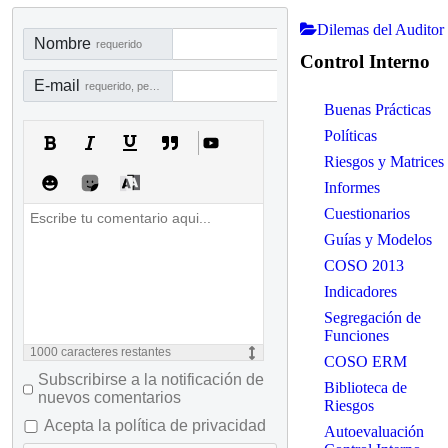
Dilemas del Auditor
Nombre
requerido
Control Interno
E-mail
requerido, pero no visible
Buenas Prácticas
Políticas
Riesgos y Matrices
Informes
Cuestionarios
Guías y Modelos
COSO 2013
Indicadores
Segregación de
Funciones
1000
caracteres restantes
COSO ERM
Subscribirse a la notificación de
Biblioteca de
nuevos comentarios
Riesgos
Acepta la política de privacidad
Autoevaluación