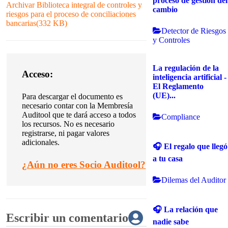
proceso de gestión del
Archivar
Biblioteca integral de controles y
cambio
riesgos para el proceso de conciliaciones
bancarias
(
332 KB
)
Detector de Riesgos
y Controles
La regulación de la
Acceso:
inteligencia artificial -
El Reglamento
(UE)...
Para descargar el documento es
necesario contar con la Membresía
Auditool que te dará acceso a todos
Compliance
los recursos. No es necesario
registrarse, ni pagar valores
adicionales.
🎧 El regalo que llegó
a tu casa
¿
Aún no eres Socio Auditool?
Dilemas del Auditor
🎧 La relación que
Escribir un comentario
nadie sabe