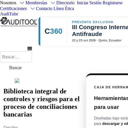
Nosotros
Membresías
Directorio
Iniciar Sesión
Registrarse
Certificaciones
Contacto
Línea Ética
AudiTube
PREVENTA EXCLUSIVA
III Congreso Intern
C
360
Antifraude
22 y 23 oct 2026 · Quito, Ecuador
Buscar
Buscar
CAJA DE HERRA
Biblioteca integral de
Herramientas 
controles y riesgos para el
proceso de conciliaciones
para usar
bancarias
Diseñadas bajo están
para
descargar y ed
Detalles