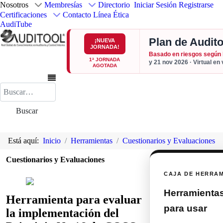
Nosotros
Membresías
Directorio
Iniciar Sesión
Registrarse
Certificaciones
Contacto
Línea Ética
AudiTube
Plan de Audito
¡NUEVA
JORNADA!
Basado en riesgos según
1ª JORNADA
y 21 nov 2026 · Virtual en
AGOTADA
Buscar
Buscar
Está aquí:
Inicio
Herramientas
Cuestionarios y Evaluaciones
Cuestionarios y Evaluaciones
CAJA DE HERRA
Herramientas 
Herramienta para evaluar
para usar
la implementación del