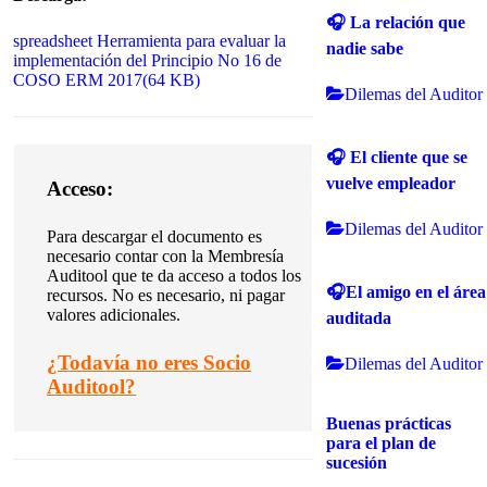
🎧 La relación que
spreadsheet
Herramienta para evaluar la
nadie sabe
implementación del Principio No 16 de
COSO ERM 2017
(
64 KB
)
Dilemas del Auditor
🎧 El cliente que se
vuelve empleador
Acceso:
Dilemas del Auditor
Para descargar el documento es
necesario contar con la Membresía
Auditool que te da acceso a todos los
🎧El amigo en el área
recursos.
No es necesario, ni pagar
valores adicionales.
auditada
¿
Todavía no eres Socio
Dilemas del Auditor
Auditool?
Buenas prácticas
para el plan de
sucesión