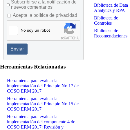
Subscribirse a la notificación de
Biblioteca de Data
nuevos comentarios
Analytics y RPA
Acepta la política de privacidad
Biblioteca de
Controles
No soy un robot
Biblioteca de
Recomendaciones
Enviar
Herramientas Relacionadas
Herramienta para evaluar la
implementación del Principio No 17 de
COSO ERM 2017
Herramienta para evaluar la
implementación del Principio No 15 de
COSO ERM 2017
Herramienta para evaluar la
implementación del componente 4 de
COSO ERM 2017: Revisión y