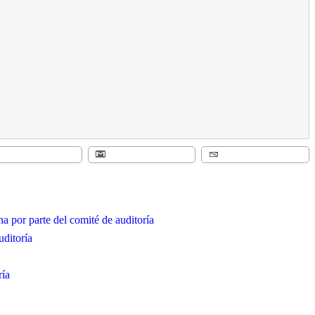
na por parte del comité de auditoría
uditoría
ría