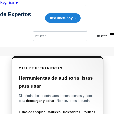
Registrarse
 de Expertos
Inscríbete hoy ›
Buscar
Buscar
CAJA DE HERRAMIENTAS
Herramientas de auditoría listas
para usar
Diseñadas bajo estándares internacionales y listas
para
descargar y editar
. No reinventes la rueda.
Listas de chequeo
·
Matrices
·
Indicadores
·
Políticas