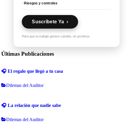
·
Riesgos y controles
Suscríbete Ya ›
Para que tu trabajo genere cambio, no archivos.
Últimas Publicaciones
🎧 El regalo que llegó a tu casa
Dilemas del Auditor
🎧 La relación que nadie sabe
Dilemas del Auditor