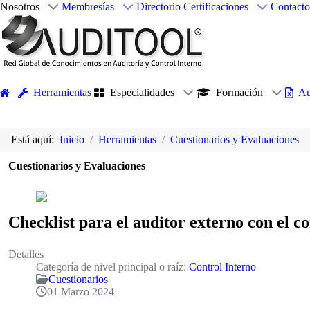
Nosotros
Membresías
Directorio
Certificaciones
Contacto
Herramientas
Especialidades
Formación
Au
Está aquí:
Inicio
Herramientas
Cuestionarios y Evaluaciones
Cuestionarios y Evaluaciones
Checklist para el auditor externo con el c
Detalles
Categoría de nivel principal o raíz:
Control Interno
Cuestionarios
01 Marzo 2024