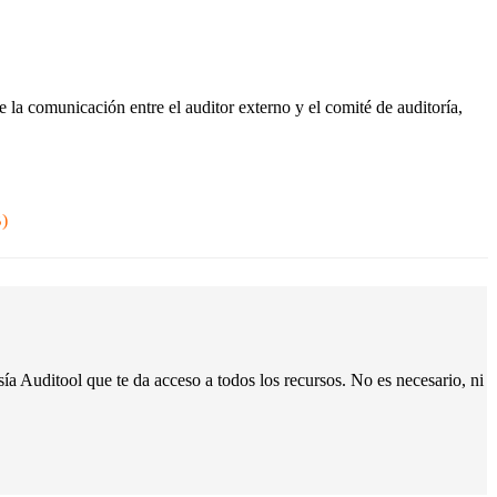
de la comunicación entre el auditor externo y el comité de auditoría,
B
)
ía Auditool que te da acceso a todos los recursos.
No es necesario, ni