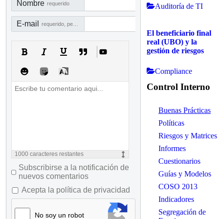
Nombre
requerido
Auditoría de TI
E-mail
requerido, pero no visible
El beneficiario final
real (UBO) y la
gestión de riesgos
Compliance
Control Interno
Buenas Prácticas
Políticas
Riesgos y Matrices
Informes
1000
caracteres restantes
Cuestionarios
Subscribirse a la notificación de
Guías y Modelos
nuevos comentarios
COSO 2013
Acepta la política de privacidad
Indicadores
Segregación de
No soy un robot