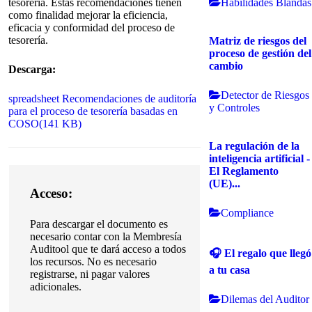
Habilidades Blandas
tesorería. Estas recomendaciones tienen
como finalidad mejorar la eficiencia,
eficacia y conformidad del proceso de
tesorería.
Matriz de riesgos del
proceso de gestión del
cambio
Descarga:
Detector de Riesgos
spreadsheet
Recomendaciones de auditoría
y Controles
para el proceso de tesorería basadas en
COSO
(
141 KB
)
La regulación de la
inteligencia artificial -
El Reglamento
(UE)...
Acceso:
Compliance
Para descargar el documento es
necesario contar con la Membresía
Auditool que te dará acceso a todos
🎧 El regalo que llegó
los recursos. No es necesario
a tu casa
registrarse, ni pagar valores
adicionales.
Dilemas del Auditor