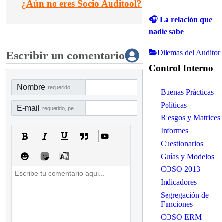
¿
Aún no eres Socio Auditool?
🎧 La relación que
nadie sabe
Dilemas del Auditor
Escribir un comentario
Control Interno
Nombre
requerido
Buenas Prácticas
Políticas
E-mail
requerido, pero no visible
Riesgos y Matrices
Informes
Cuestionarios
Guías y Modelos
COSO 2013
Indicadores
Segregación de
Funciones
COSO ERM